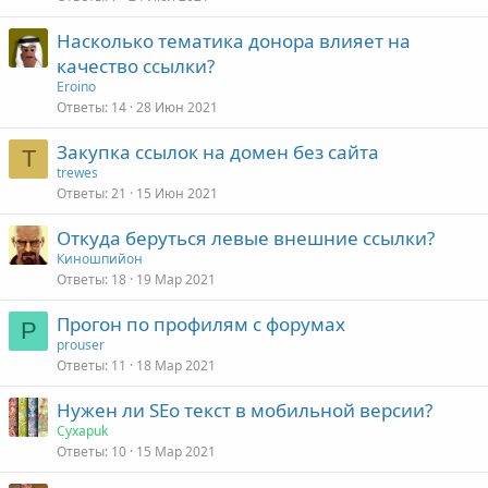
Насколько тематика донора влияет на
качество ссылки?
Eroino
Ответы
14
28 Июн 2021
Закупка ссылок на домен без сайта
T
trewes
Ответы
21
15 Июн 2021
Откуда беруться левые внешние ссылки?
Киношпийон
Ответы
18
19 Мар 2021
Прогон по профилям с форумах
P
prouser
Ответы
11
18 Мар 2021
Нужен ли SEo текст в мобильной версии?
Cyxapuk
Ответы
10
15 Мар 2021