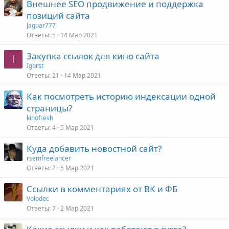
Внешнее SEO продвижение и поддержка
позиций сайта
Jaguar777
Ответы
5
14 Мар 2021
Закупка ссылок для кино сайта
I
Igorst
Ответы
21
14 Мар 2021
Как посмотреть историю индексации одной
страницы?
kinofresh
Ответы
4
5 Мар 2021
Куда добавить новостной сайт?
rsemfreelancer
Ответы
2
5 Мар 2021
Ссылки в комментариях от ВК и ФБ
Volodec
Ответы
7
2 Мар 2021