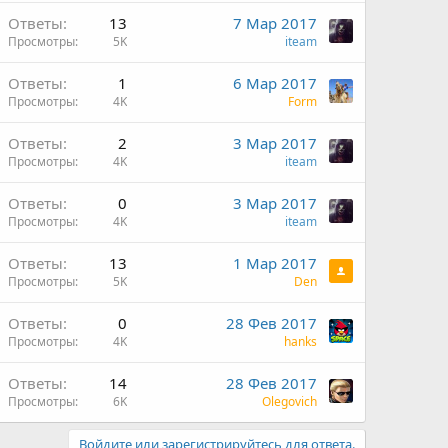
О
Ответы
13
7 Мар 2017
Просмотры
5K
iteam
Ответы
1
6 Мар 2017
Просмотры
4K
Form
Ответы
2
3 Мар 2017
Просмотры
4K
iteam
Ответы
0
3 Мар 2017
Просмотры
4K
iteam
Ответы
13
1 Мар 2017
Просмотры
5K
Den
Ответы
0
28 Фев 2017
Просмотры
4K
hanks
О
Ответы
14
28 Фев 2017
Просмотры
6K
Olegovich
Войдите или зарегистрируйтесь для ответа.