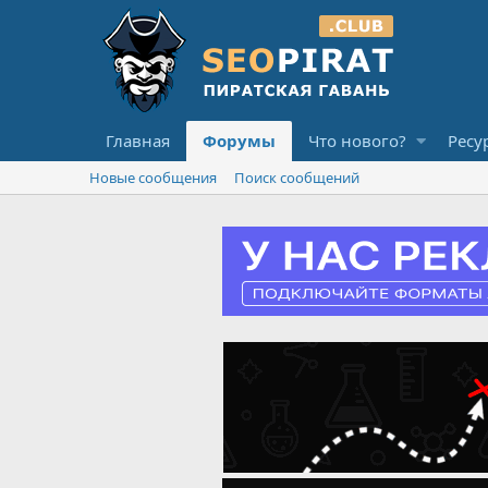
Главная
Форумы
Что нового?
Ресу
Новые сообщения
Поиск сообщений