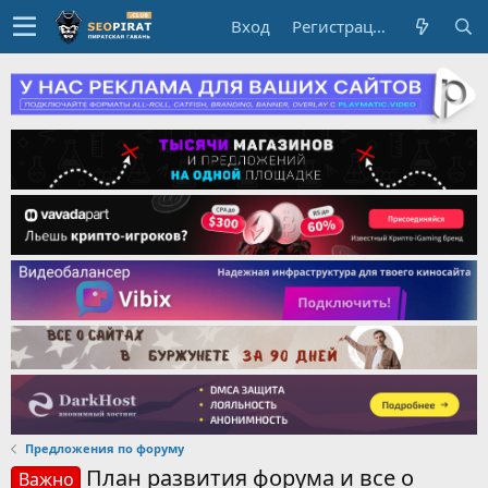
Вход
Регистрация
Предложения по форуму
План развития форума и все о
Важно