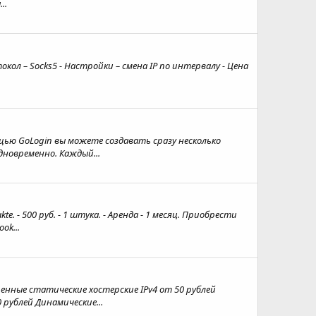
..
кол – Socks5 - Настройки – смена IP по интервалу - Цена
щью GoLogin вы можете создавать сразу несколько
дновременно. Каждый...
 - 500 руб. - 1 штука. - Аренда - 1 месяц. Приобрести
ok...
ренные статические хостерские IPv4 от 50 рублей
 рублей Динамические...