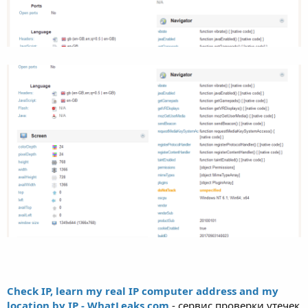
Check IP, learn my real IP computer address and my
location by IP - WhatLeaks.com
- сервис проверки утечек