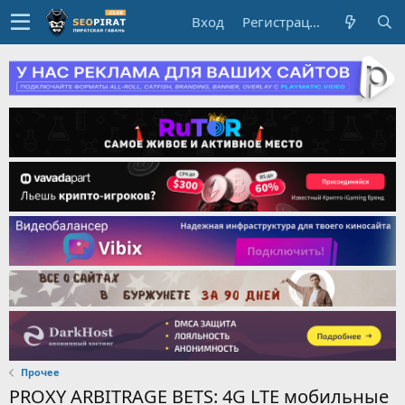
Вход
Регистрация
Прочее
PROXY ARBITRAGE BETS: 4G LTE мобильные