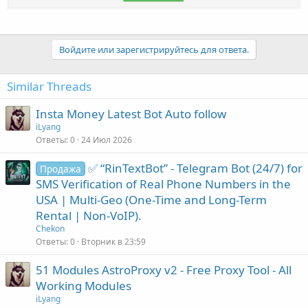
Войдите или зарегистрируйтесь для ответа.
Similar Threads
Insta Money Latest Bot Auto follow
iLyang
Ответы
0
24 Июл 2026
✅ “RinTextBot” - Telegram Bot (24/7) for
Продажа
SMS Verification of Real Phone Numbers in the
USA | Multi-Geo (One-Time and Long-Term
Rental | Non-VoIP).
Chekon
Ответы
0
Вторник в 23:59
51 Modules AstroProxy v2 - Free Proxy Tool - All
Working Modules
iLyang