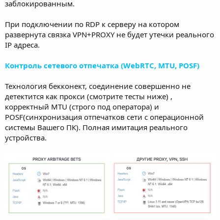
заблокированным.
При подключении по RDP к серверу на котором
развернута связка VPN+PROXY не будет утечки реального
IP адреса.
Контроль сетевого отпечатка (WebRTC, MTU, POSF)
Технология бекконект, соединение совершенно не
детектится как прокси (смотрите тесты ниже) ,
корректный MTU (строго под оператора) и
POSF(синхронизация отпечатков сети с операционной
системы Вашего ПК). Полная имитация реального
устройства.