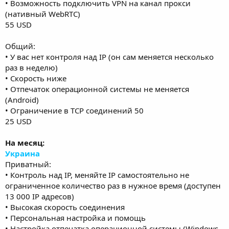
• Возможность подключить VPN на канал прокси
(нативный WebRTC)
55 USD
Общий:
• У вас нет контроля над IP (он сам меняется несколько
раз в неделю)
• Cкорость ниже
• Отпечаток операционной системы не меняется
(Android)
• Ограничение в TCP соединений 50
25 USD
На месяц:
Украина
Приватный:
• Контроль над IP, меняйте IP самостоятельно не
ограниченное количество раз в нужное время (доступен
13 000 IP адресов)
• Высокая скорость соединения
• Персональная настройка и помощь
• Настройка отпечатка операционной системы (Windows