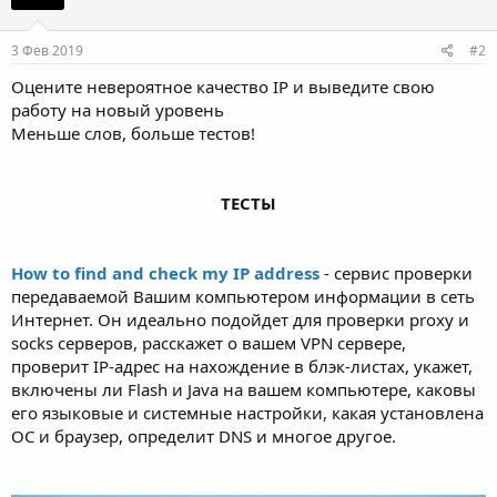
3 Фев 2019
#2
Оцените невероятное качество IP и выведите свою
работу на новый уровень
Меньше слов, больше тестов!
ТЕСТЫ
How to find and check my IP address
- сервис проверки
передаваемой Вашим компьютером информации в сеть
Интернет. Он идеально подойдет для проверки proxy и
socks серверов, расскажет о вашем VPN сервере,
проверит IP-адрес на нахождение в блэк-листах, укажет,
включены ли Flash и Java на вашем компьютере, каковы
его языковые и системные настройки, какая установлена
ОС и браузер, определит DNS и многое другое.