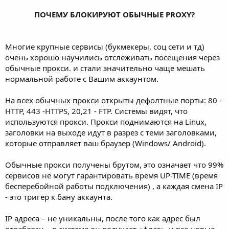
ПОЧЕМУ БЛОКИРУЮТ ОБЫЧНЫЕ PROXY?
Многие крупные сервисы (букмекеры, соц сети и тд)
очень xорошо научились отслеживать посещения через
обычные прокси. и стали значительно чаще мешать
нормальной работе с Вашим аккаунтом.
На всех обычных прокси открыты дефолтные порты: 80 -
HTTP, 443 -HTTPS, 20,21 - FTP. Системы видят, что
используются прокси. Прокси поднимаются на Linux,
заголовки на выходе идут в разрез с теми заголовками,
которые отправляет ваш браузер (Windows/ Android).
Обычные прокси получены брутом, это означает что 99%
сервисов не могут гарантировать время UP-TIME (время
бесперебойной работы подключения) , а каждая смена IP
- это тригер к бану аккаунта.
IP адреса – не уникальны, после того как адрес был
отработан – в системе он получает «флаг», и все новые