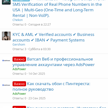
SMS Verification of Real Phone Numbers in the
USA | Multi-Geo (One-Time and Long-Term
Rental | Non-VoIP).
Chekon
Ответы
0
Сегодня в 22:27
KYC & AML ✔ Verified accounts ✔ Business
accounts ✔ IBAN ✔ Payment Systems
Gershom
Ответы
3
Суббота в 03:30
Ватсап Веб и профессиональное
Важно
управление аккаунтами через AdsPower
AdsPower
Ответы
0
14 Окт 2025
Как скачать обои с Пинтереста:
Важно
полное руководство
AdsPower
Ответы
0
23 Сен 2025