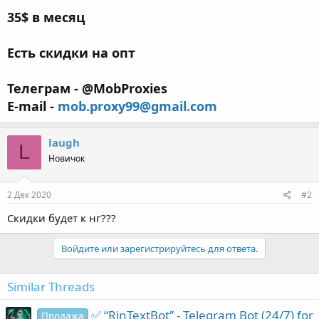
35$ в месяц
Есть скидки на опт
Телеграм - @MobProxies
E-mail -
mob.proxy99@gmail.com
laugh
L
Новичок
2 Дек 2020
#2
Скидки будет к нг???
Войдите или зарегистрируйтесь для ответа.
Similar Threads
✅ “RinTextBot” - Telegram Bot (24/7) for
Продажа