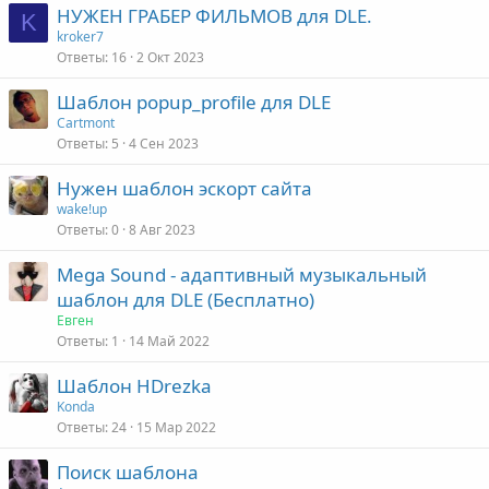
НУЖЕН ГРАБЕР ФИЛЬМОВ для DLE.
K
kroker7
Ответы
16
2 Окт 2023
Шаблон popup_profile для DLE
Cartmont
Ответы
5
4 Сен 2023
Нужен шаблон эскорт сайта
wake!up
Ответы
0
8 Авг 2023
Mega Sound - адаптивный музыкальный
шаблон для DLE (Бесплатно)
Евген
Ответы
1
14 Май 2022
Шаблон HDrezka
Konda
Ответы
24
15 Мар 2022
Поиск шаблона