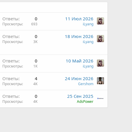
Ответы
0
11 Июл 2026
Просмотры
693
iLyang
Ответы
0
18 Июн 2026
Просмотры
3K
iLyang
Ответы
0
10 Май 2026
Просмотры
1K
iLyang
Ответы
4
24 Июн 2026
Просмотры
4K
Gershom
Ответы
0
25 Сен 2025
Просмотры
4K
AdsPower