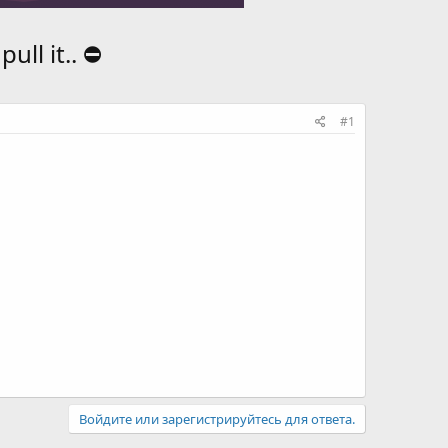
ll it.. ⛔️
#1
Войдите или зарегистрируйтесь для ответа.