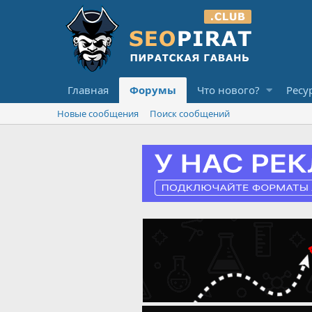
Главная
Форумы
Что нового?
Ресу
Новые сообщения
Поиск сообщений