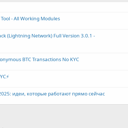
 Tool - All Working Modules
ck (Lightning Network) Full Version 3.0.1 -
Anonymous BTC Transactions No KYC
KYC⚡
2025: идеи, которые работают прямо сейчас
почта