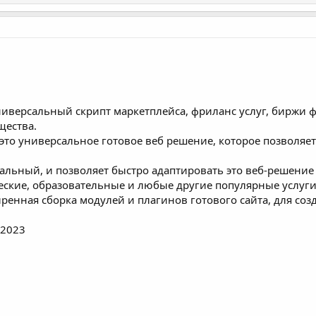
 Универсальный скрипт маркетплейса, фриланс услуг, бирж
щества.
- это универсальное готовое веб решение, которое позволяет
сальный, и позволяет быстро адаптировать это веб-решени
еские, образовательные и любые другие популярные услуги
енная сборка модулей и плагинов готового сайта, для соз
.2023