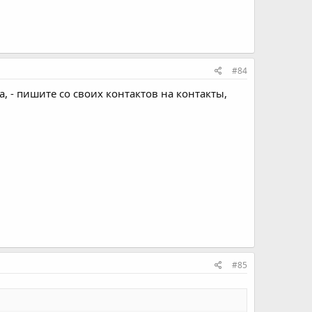
#84
а, - пишите со своих контактов на контакты,
#85