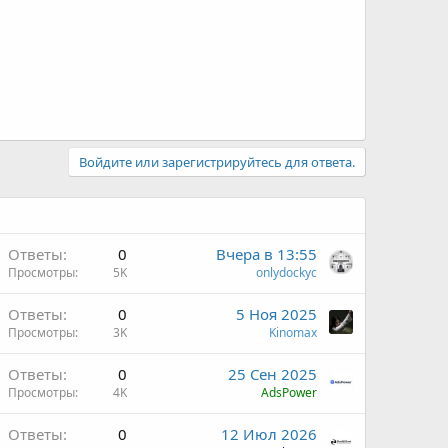
Войдите или зарегистрируйтесь для ответа.
Ответы
0
Вчера в 13:55
Просмотры
5K
onlydockyc
Ответы
0
5 Ноя 2025
Просмотры
3K
Kinomax
Ответы
0
25 Сен 2025
Просмотры
4K
AdsPower
Ответы
0
12 Июл 2026