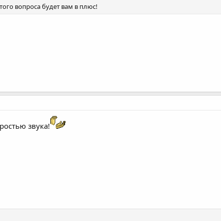
того вопроса будет вам в плюс!
ростью звука!