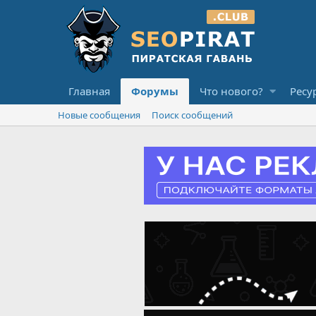
Главная
Форумы
Что нового?
Ресу
Новые сообщения
Поиск сообщений