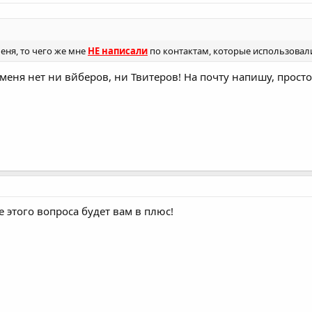
еня, то чего же мне
НЕ написали
по контактам, которые использовали
 меня нет ни вйберов, ни Твитеров! На почту напишу, прост
е этого вопроса будет вам в плюс!