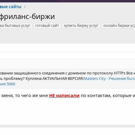
овые сайты
а фриланс-биржи
жа бытовых услуг
готовый сайт
купить биржу услуг
онлайн биржи ус
овании защищённого соединения с доменом по протоколу HTTPs Все 
ять проблему? Куплена АКТУАЛЬНАЯ ВЕРСИЯ:
Masters City - Решение бы
ие 5066
 меня, то чего же мне
НЕ написали
по контактам, которые и