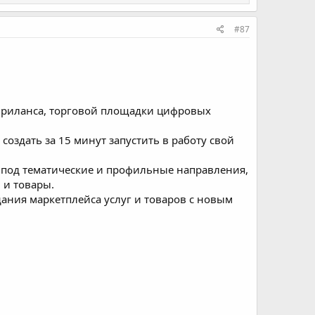
#87
и фриланса, торговой площадки цифровых
 создать за 15 минут запустить в работу свой
е под тематические и профильные направления,
 и товары.
дания маркетплейса услуг и товаров с новым