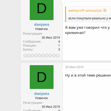
D
webitproff написал(а):
если покупали реально у м
donjons
Я вам уже говорил что у
Новичок
криминал?
Регистрация
30 Июл 2019
Сообщения
4
Реакции
1
Баллы
3
30 Июл 2019
D
Ну и в этой теме решени
donjons
Новичок
Регистрация
30 Июл 2019
Сообщения
4