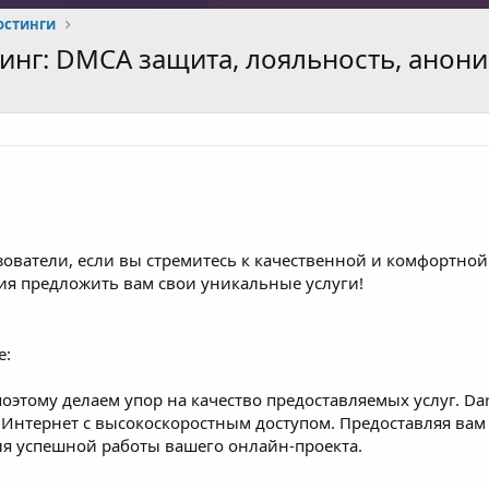
остинги
инг: DMCA защита, лояльность, анон
ователи, если вы стремитесь к качественной и комфортной 
ия предложить вам свои уникальные услуги!
е:
поэтому делаем упор на качество предоставляемых услуг. D
и Интернет с высокоскоростным доступом. Предоставляя ва
я успешной работы вашего онлайн-проекта.