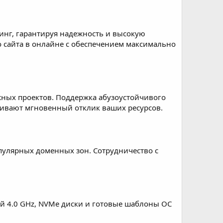
тинг, гарантируя надежность и высокую
о сайта в онлайне с обеспечением максимально
жных проектов. Поддержка абузоустойчивого
чивают мгновенный отклик ваших ресурсов.
опулярных доменных зон. Сотрудничество с
й 4.0 GHz, NVMe диски и готовые шаблоны ОС