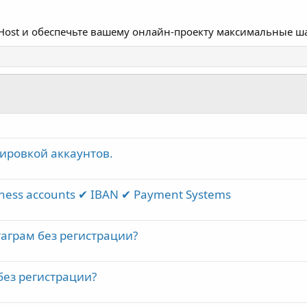
Host и обеспечьте вашему онлайн-проекту максимальные ша
ировкой аккаунтов.
iness accounts ✔ IBAN ✔ Payment Systems
аграм без регистрации?
без регистрации?