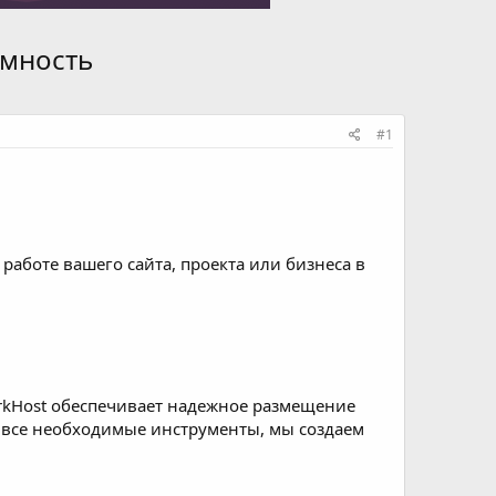
имность
#1
работе вашего сайта, проекта или бизнеса в
arkHost обеспечивает надежное размещение
м все необходимые инструменты, мы создаем