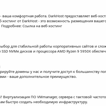
 - ваша комфортная работа. DarkHost предоставляет веб-хос
б-хостинг от DarkHost - это возможность размещения вашег
. Подробнее: Ссылка на веб-хостинг
 выбор для стабильной работы корпоративных сайтов и сло
е SSD NVMe дисков и процессора AMD Ryzen 9 5950X обеспе
:
стрируйте домены у нас и получите доступ к большинству п
ами - ваше дополнительное преимущество.
Виртуализация ПО VMmanager, сервера с тактовой частото
ам быстро создать необходимую инфраструктуру.