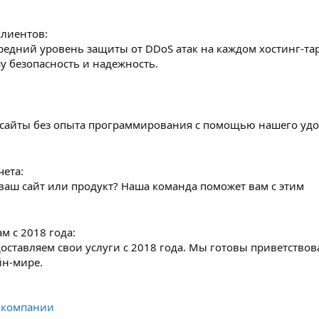
клиентов:
средний уровень защиты от DDoS атак на каждом хостинг-та
у безопасность и надежность.
сайты без опыта программирования с помощью нашего удо
чета:
ваш сайт или продукт? Наша команда поможет вам с этим
м с 2018 года:
оставляем свои услуги с 2018 года. Мы готовы приветствов
йн-мире.
 компании