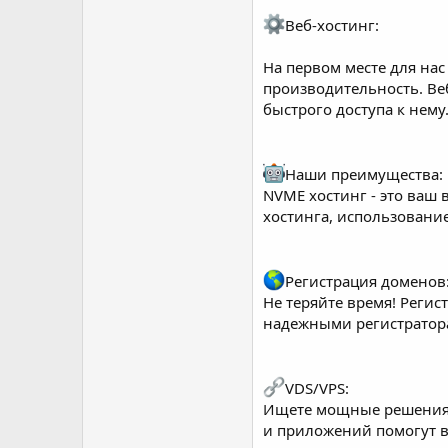
Веб-хостинг:
На первом месте для нас
производительность. Ве
быстрого доступа к нему
Наши преимущества:
NVME хостинг - это ваш
хостинга, использовани
Регистрация доменов
Не теряйте время! Реги
надежными регистратор
VDS/VPS:
Ищете мощные решения? 
и приложений помогут в