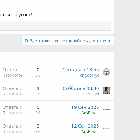
нсы на успех!
Войдите или зарегистрируйтесь для ответа.
Ответы
0
Сегодня в 13:55
Просмотры
5K
onlydockyc
Ответы
3
Суббота в 03:30
Просмотры
3K
Gershom
Ответы
0
19 Сен 2025
Просмотры
3K
AdsPower
Ответы
0
12 Сен 2025
Просмотры
3K
AdsPower