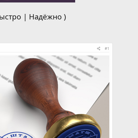
Быстро | Надёжно )
#1