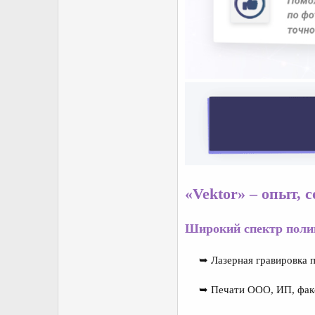
«Vektor» – опыт, 
Широкий спектр поли
➥ Лазерная гравировка п
➥ Печати ООО, ИП, факс