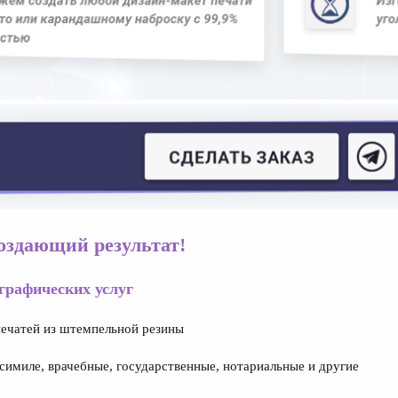
создающий результат!
графических услуг
ечатей из штемпельной резины​
имиле, врачебные, государственные, нотариальные и другие​