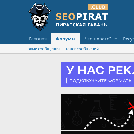
Главная
Форумы
Что нового?
Ресу
Новые сообщения
Поиск сообщений