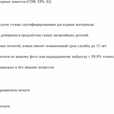
орных макетов (CDR, EPS, AI)​
ьзуем только сертифицированные расходные материалы​
 добиваемся проработки самых мельчайших деталей​
ных печатей, клише имеют повышенный срок службы до 15 лет​
ечати по вашему фото или карандашному наброску с 99,9% точнос
циально и без лишних вопросов​
 реквизиты печати​
ечати​