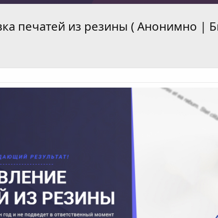
вка печатей из резины ( Анонимно | 