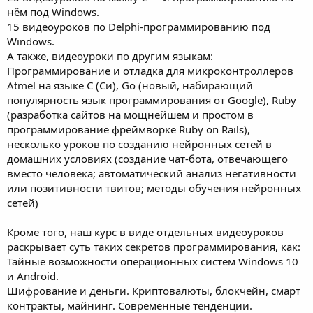
нём под Windows.
15 видеоуроков по Delphi-программированию под
Windows.
А также, видеоуроки по другим языкам:
Программирование и отладка для микроконтроллеров
Atmel на языке C (Си), Go (новый, набирающий
популярность язык программирования от Google), Ruby
(разработка сайтов на мощнейшем и простом в
программирование фреймворке Ruby on Rails),
несколько уроков по созданию нейронных сетей в
домашних условиях (создание чат-бота, отвечающего
вместо человека; автоматический анализ негативности
или позитивности твитов; методы обучения нейронных
сетей)
Кроме того, наш курс в виде отдельных видеоуроков
раскрывает суть таких секретов программирования, как:
Тайные возможности операционных систем Windows 10
и Android.
Шифрование и деньги. Криптовалюты, блокчейн, смарт
контракты, майнинг. Современные тенденции.