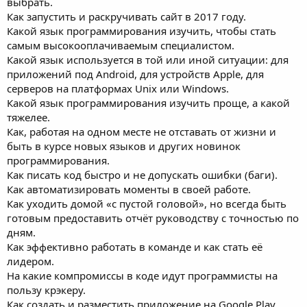
выбрать.
Как запустить и раскручивать сайт в 2017 году.
Какой язык программирования изучить, чтобы стать
самым высокооплачиваемым специалистом.
Какой язык используется в той или иной ситуации: для
приложений под Android, для устройств Apple, для
серверов на платформах Unix или Windows.
Какой язык программирования изучить проще, а какой
тяжелее.
Как, работая на одном месте не отставать от жизни и
быть в курсе новых языков и других новинок
программирования.
Как писать код быстро и не допускать ошибки (баги).
Как автоматизировать моменты в своей работе.
Как уходить домой «с пустой головой», но всегда быть
готовым предоставить отчёт руководству с точностью по
дням.
Как эффективно работать в команде и как стать её
лидером.
На какие компромиссы в коде идут программисты на
пользу крэкеру.
Как создать и разместить приложение на Google Play,