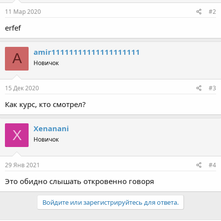
:
11 Мар 2020
#2
erfef
amir11111111111111111111
A
Новичок
15 Дек 2020
#3
Как курс, кто смотрел?
Xenanani
X
Новичок
29 Янв 2021
#4
Это обидно слышать откровенно говоря
Войдите или зарегистрируйтесь для ответа.