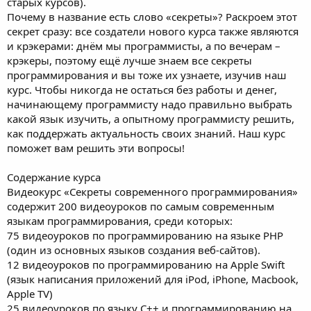
старых курсов).
Почему в название есть слово «секреты»? Раскроем этот
секрет сразу: все создатели нового курса также являются
и крэкерами: днём мы программисты, а по вечерам –
крэкеры, поэтому ещё лучше знаем все секреты
программирования и вы тоже их узнаете, изучив наш
курс. Чтобы никогда не остаться без работы и денег,
начинающему программисту надо правильно выбрать
какой язык изучить, а опытному программисту решить,
как поддержать актуальность своих знаний. Наш курс
поможет вам решить эти вопросы!
Содержание курса
Видеокурс «Секреты современного программирования»
содержит 200 видеоуроков по самым современным
языкам программирования, среди которых:
75 видеоуроков по программированию на языке PHP
(один из основных языков создания веб-сайтов).
12 видеоуроков по программированию на Apple Swift
(язык написания приложений для iPod, iPhone, Macbook,
Apple TV)
25 видеоуроков по языку С++ и программированию на