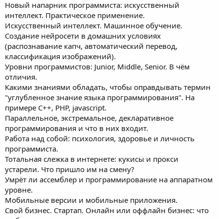
Новый напарник программиста: искусственный
интеллект. Практическое применение.
Искусственный интеллект. Машинное обучение.
Создание нейросети в домашних условиях
(распознавание капч, автоматический перевод,
классификация изображений).
Уровни программистов: Junior, Middle, Senior. В чём
отличия.
Какими знаниями обладать, чтобы оправдывать термин
"углубленное знание языка программирования". На
примере C++, PHP, javascript.
Параллельное, экстремальное, декларативное
программирования и что в них входит.
Работа над собой: психология, здоровье и личность
программиста.
Тотальная слежка в интернете: кукисы и прокси
устарели. Что пришло им на смену?
Умрёт ли ассемблер и программирование на аппаратном
уровне.
Мобильные версии и мобильные приложения.
Свой бизнес. Стартап. Онлайн или оффлайн бизнес: что