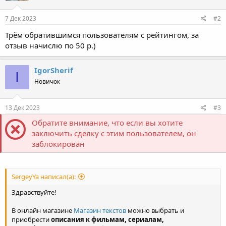
7 Дек 2023
#2
Трём обратившимся пользователям с рейтингом, за
отзыв начислю по 50 р.)
IgorSherif
I
Новичок
13 Дек 2023
#3
Обратите внимание, что если вы хотите
заключить сделку с этим пользователем, он
заблокирован
SergeyYa написал(а):
Здравствуйте!
В онлайн магазине
Магазин текстов
можно выбрать и
приобрести
описания к фильмам, сериалам,