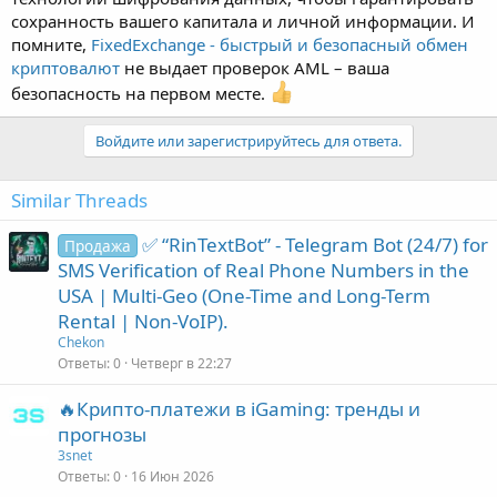
сохранность вашего капитала и личной информации. И
помните,
FixedExchange - быстрый и безопасный обмен
криптовалют
не выдает проверок AML – ваша
безопасность на первом месте.
Войдите или зарегистрируйтесь для ответа.
Similar Threads
✅ “RinTextBot” - Telegram Bot (24/7) for
Продажа
SMS Verification of Real Phone Numbers in the
USA | Multi-Geo (One-Time and Long-Term
Rental | Non-VoIP).
Chekon
Ответы
0
Четверг в 22:27
🔥Крипто-платежи в iGaming: тренды и
прогнозы
3snet
Ответы
0
16 Июн 2026