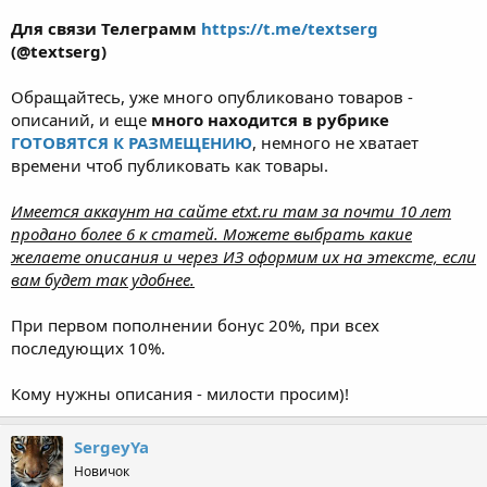
Для связи Телеграмм
https://t.me/textserg
(@textserg)
Обращайтесь, уже много опубликовано товаров -
описаний, и еще
много находится
в рубрике
ГОТОВЯТСЯ К РАЗМЕЩЕНИЮ
, немного не хватает
времени чтоб публиковать как товары.
Имеется аккаунт на сайте etxt.ru там за почти 10 лет
продано более 6 к статей. Можете выбрать какие
желаете описания и через ИЗ оформим их на этексте, если
вам будет так удобнее.
При первом пополнении бонус 20%, при всех
последующих 10%.
Кому нужны описания - милости просим)!
SergeyYa
Новичок