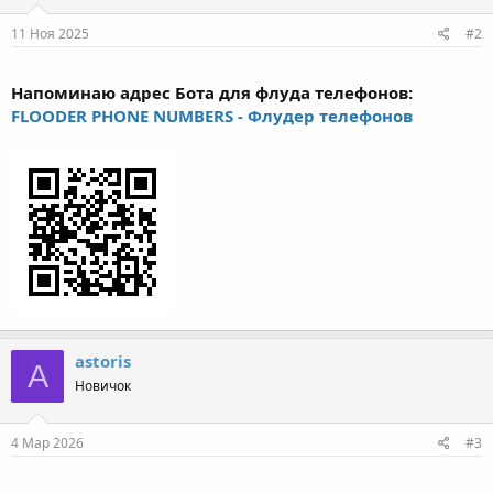
11 Ноя 2025
#2
Напоминаю адрес Бота для флуда телефонов:
FLOODER PHONE NUMBERS - Флудер телефонов
astoris
A
Новичок
4 Мар 2026
#3