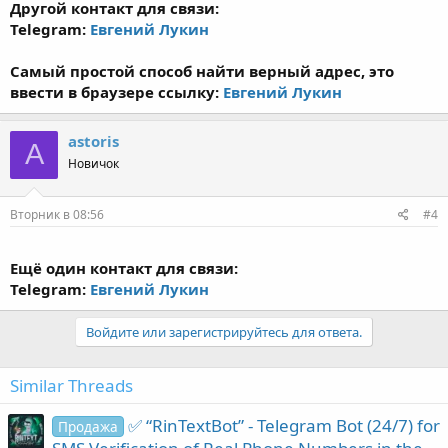
Другой контакт для связи:
Telegram:
Евгений Лукин
Самый простой способ найти верный адрес, это
ввести в браузере ссылку:
Евгений Лукин
astoris
A
Новичок
Вторник в 08:56
#4
Ещё один контакт для связи:
Telegram:
Евгений Лукин
Войдите или зарегистрируйтесь для ответа.
Similar Threads
✅ “RinTextBot” - Telegram Bot (24/7) for
Продажа