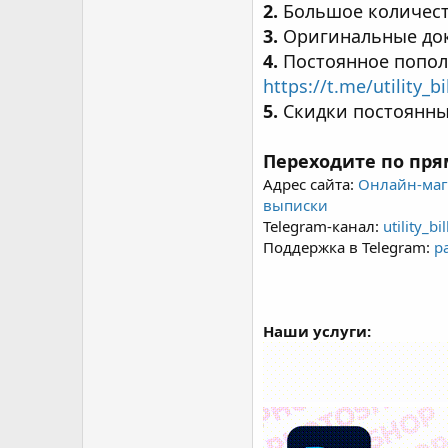
2.
Большое количест
3.
Оригинальные док
4.
Постоянное пополн
https://t.me/utility_b
5.
Скидки постоянны
Переходите по пр
Адрес сайта:
Онлайн-маг
выписки
Telegram-канал:
utility_bi
Поддержка в Telegram:
p
Наши услуги: