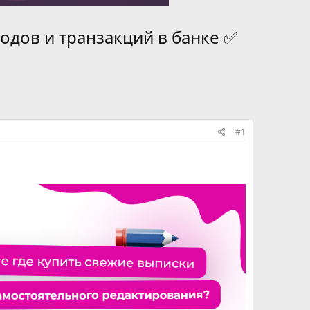
одов и транзакций в банке ✅
#1