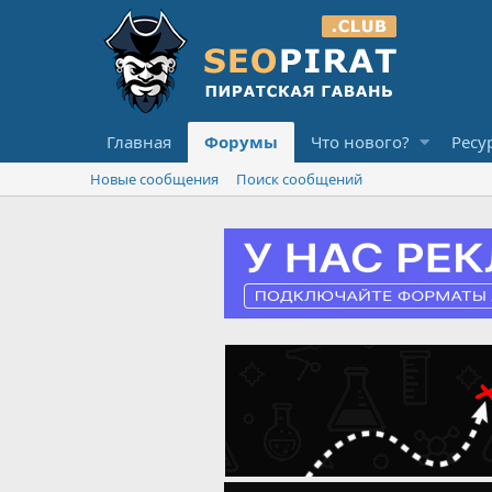
Главная
Форумы
Что нового?
Ресу
Новые сообщения
Поиск сообщений