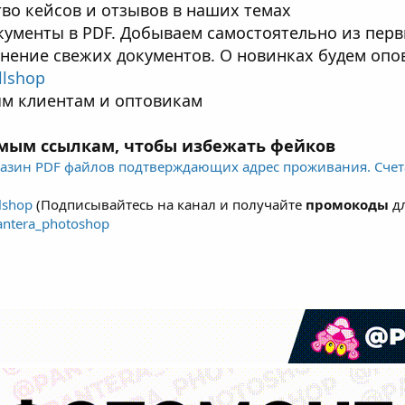
во кейсов и отзывов в наших темах
ументы в PDF. Добываем самостоятельно из перв
ение свежих документов. О новинках будем опов
illshop
м клиентам и оптовикам
ямым ссылкам, чтобы избежать фейков
азин PDF файлов подтверждающих адрес проживания. Счета
llshop
(Подписывайтесь на канал и получайте
промокоды
дл
antera_photoshop