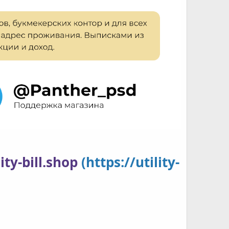
lity-bill.shop
(https://utility-