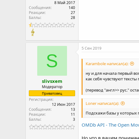
8 Май 2017
Сообщения
140
Реакции
27
Баллы
28
5 Сен 2019
S
Karambole написал(а):
ну и для начала первый во
как себя чувствуют тексты
slivsxem
Модератор
(перевод "англ>> рус." ост
Приватовец
Регистрация
Loner написал(а):
12 Июн 2017
Сообщения
13
Подскажи базы у которых 
Реакции
11
Баллы
3
OMDb API - The Open Mov
Но что в вашем пониман