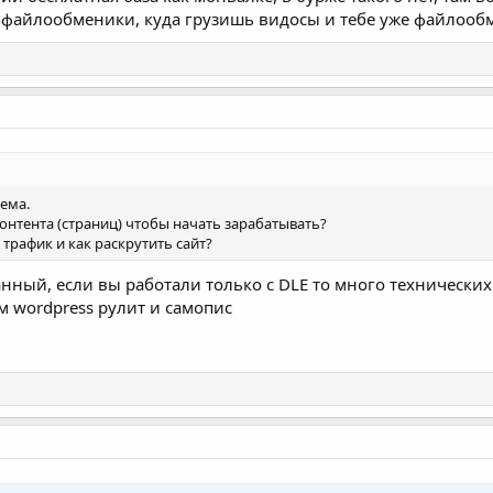
я файлообменики, куда грузишь видосы и тебе уже файлооб
тема.
онтента (страниц) чтобы начать зарабатывать?
 трафик и как раскрутить сайт?
ный, если вы работали только с DLE то много технических 
м wordpress рулит и самопис