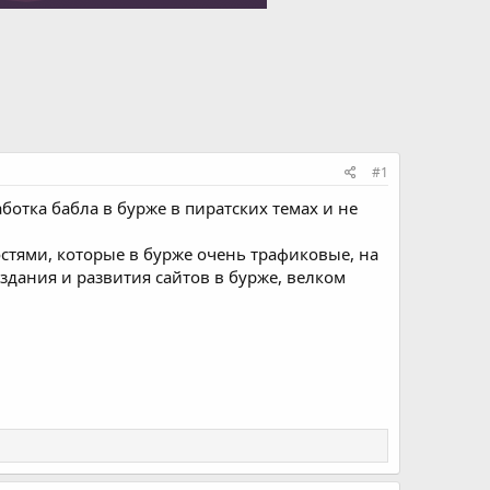
#1
аботка бабла в бурже в пиратских темах и не
остями, которые в бурже очень трафиковые, на
здания и развития сайтов в бурже, велком