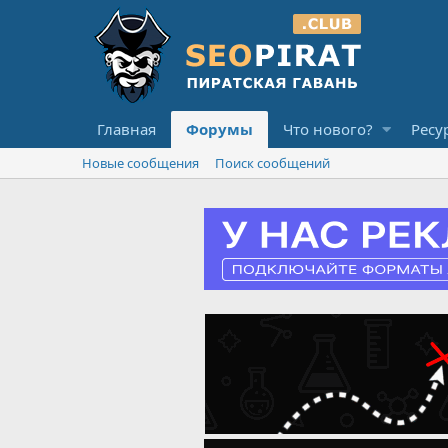
Главная
Форумы
Что нового?
Ресу
Новые сообщения
Поиск сообщений