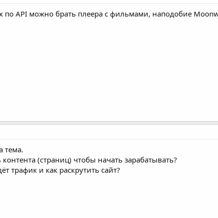
х по API можно брать плеера с фильмами, наподобие Moonw
а тема.
 контента (страниц) чтобы начать зарабатывать?
ёт трафик и как раскрутить сайт?