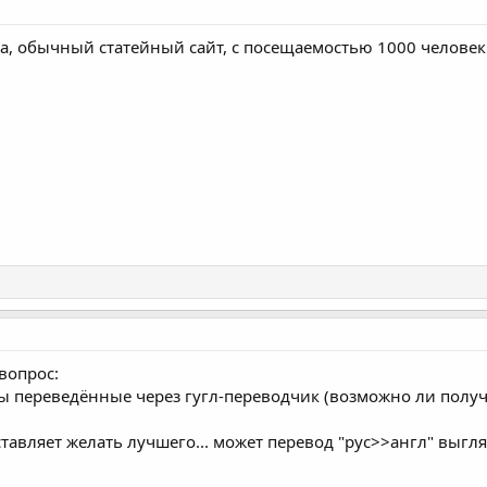
а, обычный статейный сайт, с посещаемостью 1000 человек 
вопрос:
ты переведённые через гугл-переводчик (возможно ли получи
оставляет желать лучшего... может перевод "рус>>англ" выгля