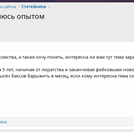
е сайтов
Статейники
люсь опытом
омства, а также хочу понять, интересна ли вам тут тема зар
 5 лет, начиная от пиратства и заканчивая фейковыми нов
ысяч баксов барыжить в месяц, если кому интересна тема со
abas