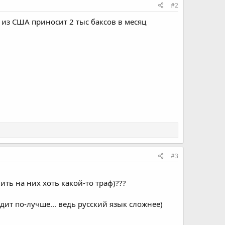
#2
из США приносит 2 тыс баксов в месяц
#3
ть на них хоть какой-то траф)???
дит по-лучше... ведь русский язык сложнее)