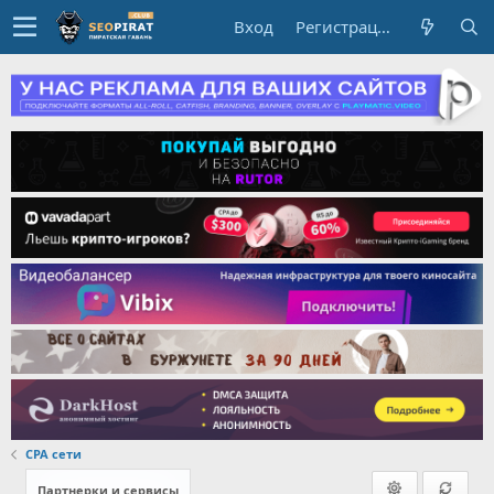
Вход
Регистрация
CPA сети
Партнерки и сервисы