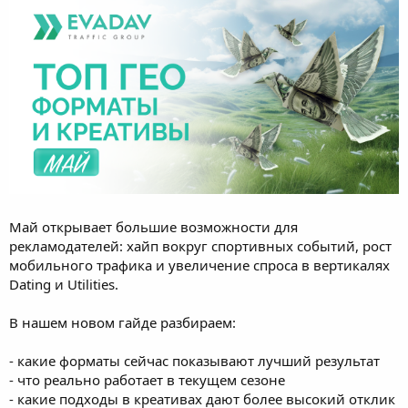
Май открывает большие возможности для
рекламодателей: хайп вокруг спортивных событий, рост
мобильного трафика и увеличение спроса в вертикалях
Dating и Utilities.
В нашем новом гайде разбираем:
- какие форматы сейчас показывают лучший результат
- что реально работает в текущем сезоне
- какие подходы в креативах дают более высокий отклик