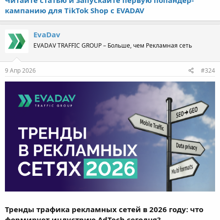
кампанию для TikTok Shop с EVADAV
EvaDav
EVADAV TRAFFIC GROUP – Больше, чем Рекламная сеть
9 Апр 2026
#324
Тренды трафика рекламных сетей в 2026 году: что
формирует индустрию AdTech сегодня?