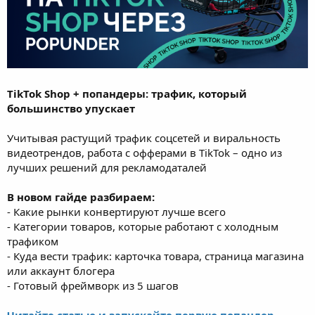
TikTok Shop + попандеры: трафик, который
большинство упускает
Учитывая растущий трафик соцсетей и виральность
видеотрендов, работа с офферами в TikTok – одно из
лучших решений для рекламодаталей
В новом гайде разбираем:
- Какие рынки конвертируют лучше всего
- Категории товаров, которые работают с холодным
трафиком
- Куда вести трафик: карточка товара, страница магазина
или аккаунт блогера
- Готовый фреймворк из 5 шагов
Читайте статью и запускайте первую попандер-