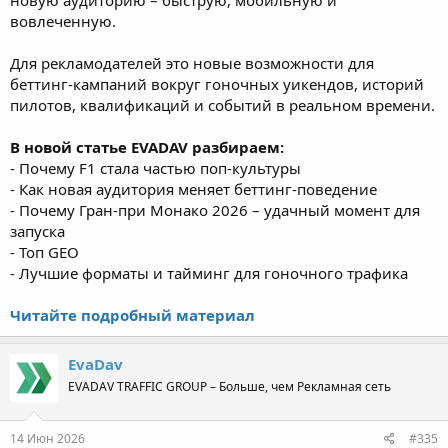
новую аудиторию – быструю, мобильную и
вовлеченную.
Для рекламодателей это новые возможности для
беттинг-кампаний вокруг гоночных уикендов, историй
пилотов, квалификаций и событий в реальном времени.
В новой статье EVADAV разбираем:
- Почему F1 стала частью поп-культуры
- Как новая аудитория меняет беттинг-поведение
- Почему Гран-при Монако 2026 – удачный момент для
запуска
- Топ GEO
- Лучшие форматы и тайминг для гоночного трафика
Читайте подробный материал
EvaDav
EVADAV TRAFFIC GROUP – Больше, чем Рекламная сеть
14 Июн 2026
#335