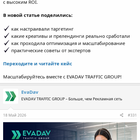
с высоким ROI.
В новой статье поделились:
как настраивали таргетинг
какие креативы и прелендинги реально сработали
как проходила оптимизация и масштабирование
практические советы от экспертов
Переходите и читайте кейс
Масштабируйтесь вместе с EVADAV TRAFFIC GROUP!
EvaDav
EVADAV TRAFFIC GROUP – Больше, чем Рекламная сеть
18 Май 2026
#331