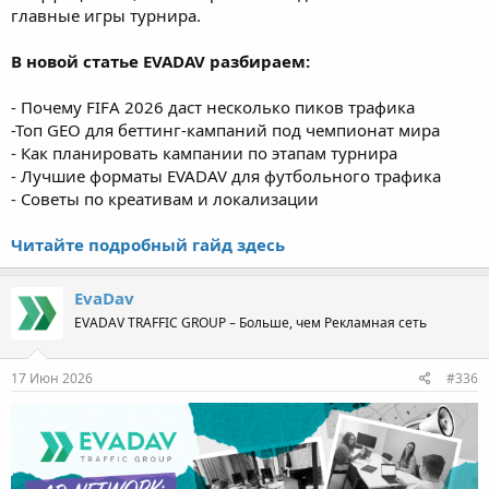
главные игры турнира.
В новой статье EVADAV разбираем:
- Почему FIFA 2026 даст несколько пиков трафика
-Топ GEO для беттинг-кампаний под чемпионат мира
- Как планировать кампании по этапам турнира
- Лучшие форматы EVADAV для футбольного трафика
- Советы по креативам и локализации
Читайте подробный гайд здесь
EvaDav
EVADAV TRAFFIC GROUP – Больше, чем Рекламная сеть
17 Июн 2026
#336