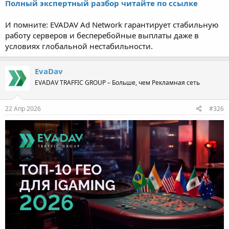
Полный экспертный разбор читайте по ссылке
И помните: EVADAV Ad Network гарантирует стабильную
работу серверов и бесперебойные выплаты даже в
условиях глобальной нестабильности.
EvaDav
EVADAV TRAFFIC GROUP – Больше, чем Рекламная сеть
22 Апр 2026
#326