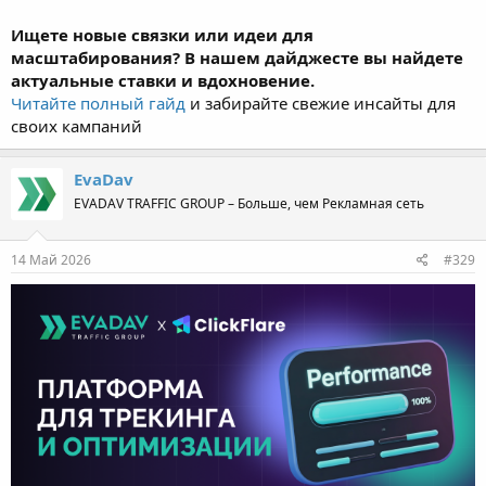
Ищете новые связки или идеи для
масштабирования? В нашем дайджесте вы найдете
актуальные ставки и вдохновение.
Читайте полный гайд
и забирайте свежие инсайты для
своих кампаний
EvaDav
EVADAV TRAFFIC GROUP – Больше, чем Рекламная сеть
14 Май 2026
#329