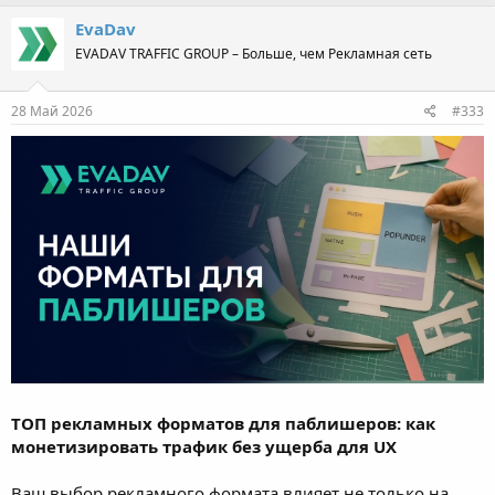
EvaDav
EVADAV TRAFFIC GROUP – Больше, чем Рекламная сеть
28 Май 2026
#333
ТOП рекламных форматов для паблишеров: как
монетизировать трафик без ущерба для UX
Ваш выбор рекламного формата влияет не только на