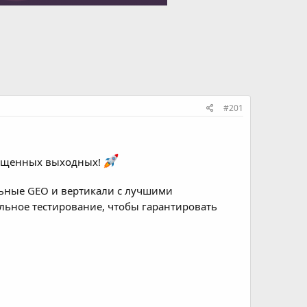
#201
сыщенных выходных!
ьные GEO и вертикали с лучшими
ьное тестирование, чтобы гарантировать