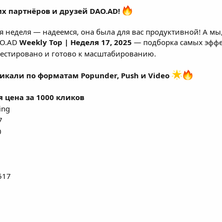
х партнёров и друзей DAO.AD!
 неделя — надеемся, она была для вас продуктивной! А мы,
AO.AD
Weekly Top | Неделя 17, 2025
— подборка самых эффе
естировано и готово к масштабированию.
икали по форматам Popunder, Push и Video
 цена за 1000 кликов
ing
7
0
517