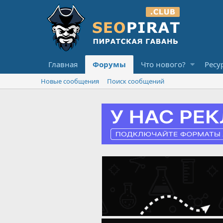
Главная
Форумы
Что нового?
Ресу
Новые сообщения
Поиск сообщений