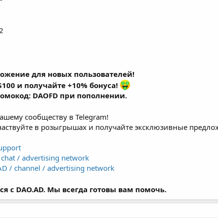
2
ожение для новых пользователей!
$100 и получайте +10% бонуса!
ромокод: DAOFD при пополнении.
ашему сообществу в Telegram!
участвуйте в розыгрышах и получайте эксклюзивные предло
upport
chat / advertising network
D / сhannel / advertising network
я с DAO.AD. Мы всегда готовы вам помочь.