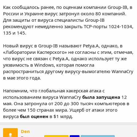
Как сообщалось ранее, по оценкам компании Group-IB, в
России и Украине вирус затронул около 80 компаний.
Для защиты от вируса специалисты Group-IB
рекомендуют немедленно закрыть TCP-порты 1024-1034,
135 и 145.
Новый вирус в Group-IB называют Petya.A, однако, в
«Лаборатории Касперского» не согласны с этим, отмечая,
что вирус не связан с Petya.A, однако использует ту же
уязвимость в Windows, которая помогла
распространиться другому вирусу-вымогателю WannaCry
в мае этого года.
Напомним, что глобальная хакерская атака с
использованием вируса WannaCry
была запущена
12
мая. Она затронула от 200 до 300 тысяч компьютеров в
более чем 150 странах мира. Ущерб от атаки этого
вируса
был оценен
в $1 млрд.
Den