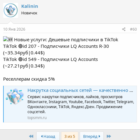
Kalinin
Новичок
10 Янв 2026
#60
Новые услуги: Дешевые подписчики в TikTok
TikTok 🟢id 207 - Подписчики LQ Accounts R-30
(~35.34руб|0.44$)
TikTok 🟢id 549 - Подписчики LQ Accounts
(~27.21руб|0.34$)
Реселлерам скидка 5%
Накрутка социальных сетей — качественно и профессионально | TopSmm
Сервис накрутки подписчиков, лайков, просмотров
ВКонтакте, Instagram, Youtube, Facebook, Twitter, Telegram,
Одноклассники, TikTok, Яндекс.Дзен. Продвижение
соцсетей.
topsmm.ru
First
Last
Назад
3 из 5
Вперёд