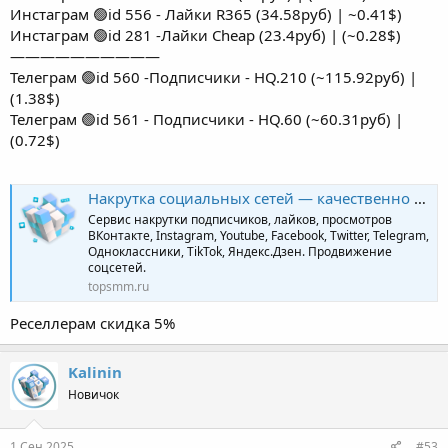
Инстаграм 🟢id 556 - Лайки R365 (34.58руб) | ~0.41$)
Инстаграм 🟢id 281 -Лайки Cheap (23.4руб) | (~0.28$)
——————————
Телеграм 🟢id 560 -Подписчики - HQ.210 (~115.92руб) |
(1.38$)
Телеграм 🟢id 561 - Подписчики - HQ.60 (~60.31руб) |
(0.72$)
Накрутка социальных сетей — качественно и профессионально | TopSmm
Сервис накрутки подписчиков, лайков, просмотров
ВКонтакте, Instagram, Youtube, Facebook, Twitter, Telegram,
Одноклассники, TikTok, Яндекс.Дзен. Продвижение
соцсетей.
topsmm.ru
Реселлерам скидка 5%
Kalinin
Новичок
1 Сен 2025
#53