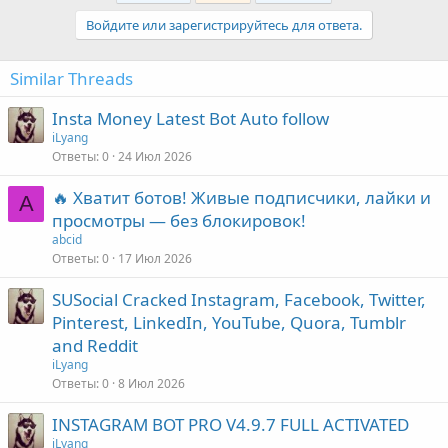
Войдите или зарегистрируйтесь для ответа.
Similar Threads
Insta Money Latest Bot Auto follow
iLyang
Ответы
0
24 Июл 2026
🔥 Хватит ботов! Живые подписчики, лайки и
A
просмотры — без блокировок!
abcid
Ответы
0
17 Июл 2026
SUSocial Cracked Instagram, Facebook, Twitter,
Pinterest, LinkedIn, YouTube, Quora, Tumblr
and Reddit
iLyang
Ответы
0
8 Июл 2026
INSTAGRAM BOT PRO V4.9.7 FULL ACTIVATED
iLyang