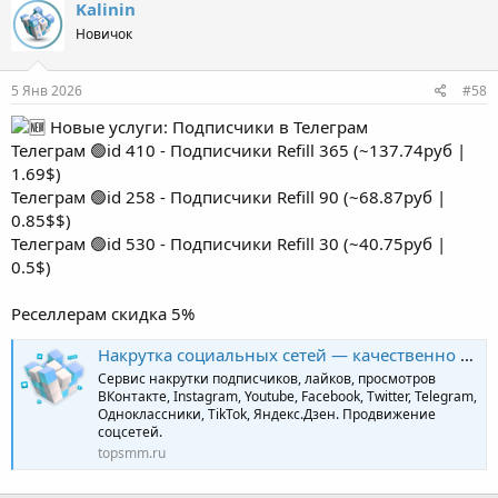
Kalinin
Новичок
5 Янв 2026
#58
Новые услуги: Подписчики в Телеграм
Телеграм 🟢id 410 - Подписчики Refill 365 (~137.74руб |
1.69$)
Телеграм 🟢id 258 - Подписчики Refill 90 (~68.87руб |
0.85$$)
Телеграм 🟢id 530 - Подписчики Refill 30 (~40.75руб |
0.5$)
Реселлерам скидка 5%
Накрутка социальных сетей — качественно и профессионально | TopSmm
Сервис накрутки подписчиков, лайков, просмотров
ВКонтакте, Instagram, Youtube, Facebook, Twitter, Telegram,
Одноклассники, TikTok, Яндекс.Дзен. Продвижение
соцсетей.
topsmm.ru