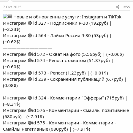
7 Окт 2025
#55
Новые и обновленные услуги: Instagram и TikTok
Инстаграм 🟢 id 327 - Подписчики R-30 (192руб) |
(~2.23$)
Инстаграм 🟢 id 564 - Лайки Россия R-30 (53руб) |
(~0.62$)
———————————
Инстаграм 🟢id 572 - Охват на фото (5.56руб) | (~0.06$)
Инстаграм 🟢id 574 - Репост с охватом (51.87руб) |
(~0.60$)
Инстаграм 🟢 id 573 - Репост (1.23руб) | (~0.01$)
Инстаграм 🟢 id 239 - Сохранения публикаций (6.7руб) |
(0.08$)
——————————
Инстаграм 🟢 id 324 - Комментарии "Офферы" (715руб) |
(~8.31$)
Инстаграм 🟢id 576 - Комментарии - Смайлы позитивные
(680руб) | (~7.91$)
Инстаграм 🟢id 575 - Комментарии - Комментарии -
Смайлы негативные (680руб) | (~7.91$)