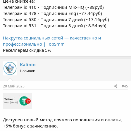
Цена снижена:
Телеграм id 410 - Подписчики Mix-HQ (~88руб)
Телеграм id 478 - Подписчики Eng (~77.44руб)
Телеграм id 530 - Подписчики 7 дней (~17.16руб)
Телеграм id 531 - Подписчики 3 дней (~8.54руб)
Накрутка социальных сетей — качественно и
профессионально | TopSmm
Реселлерам скидка 5%
Kalinin
Новичок
20 Май 2025
#45
Доступен новый метод прямого пополнения и оплаты,
+5% бонус к зачислению.