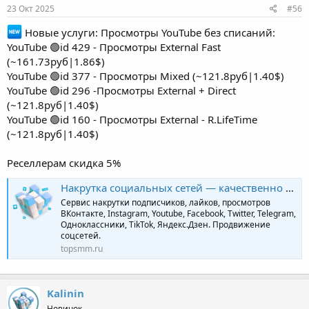
23 Окт 2025
#56
Новые услуги: Просмотры YouTube без списаний:
YouTube 🟢id 429 - Просмотры External Fast
(~161.73руб|1.86$)
YouTube 🟢id 377 - Просмотры Mixed (~121.8руб|1.40$)
YouTube 🟢id 296 -Просмотры External + Direct
(~121.8руб|1.40$)
YouTube 🟢id 160 - Просмотры External - R.LifeTime
(~121.8руб|1.40$)
Реселлерам скидка 5%
Накрутка социальных сетей — качественно и профессионально | TopSmm
Сервис накрутки подписчиков, лайков, просмотров
ВКонтакте, Instagram, Youtube, Facebook, Twitter, Telegram,
Одноклассники, TikTok, Яндекс.Дзен. Продвижение
соцсетей.
topsmm.ru
Kalinin
Новичок