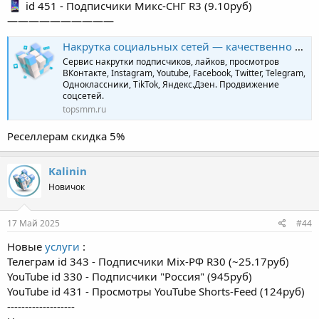
id 451 - Подписчики Микс-СНГ R3 (9.10руб)
——————————
Накрутка социальных сетей — качественно и профессионально | TopSmm
Сервис накрутки подписчиков, лайков, просмотров
ВКонтакте, Instagram, Youtube, Facebook, Twitter, Telegram,
Одноклассники, TikTok, Яндекс.Дзен. Продвижение
соцсетей.
topsmm.ru
Реселлерам скидка 5%
Kalinin
Новичок
17 Май 2025
#44
Новые
услуги
:
Телеграм id 343 - Подписчики Mix-РФ R30 (~25.17руб)
YouTube id 330 - Подписчики "Россия" (945руб)
YouTube id 431 - Просмотры YouTube Shorts-Feed (124руб)
-------------------