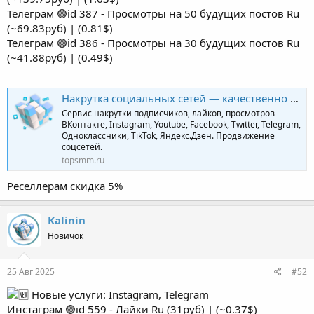
Телеграм 🟢id 387 - Просмотры на 50 будущих постов Ru
(~69.83руб) | (0.81$)
Телеграм 🟢id 386 - Просмотры на 30 будущих постов Ru
(~41.88руб) | (0.49$)
Накрутка социальных сетей — качественно и профессионально | TopSmm
Сервис накрутки подписчиков, лайков, просмотров
ВКонтакте, Instagram, Youtube, Facebook, Twitter, Telegram,
Одноклассники, TikTok, Яндекс.Дзен. Продвижение
соцсетей.
topsmm.ru
Реселлерам скидка 5%
Kalinin
Новичок
25 Авг 2025
#52
Новые услуги: Instagram, Telegram
Инстаграм 🟢id 559 - Лайки Ru (31руб) | (~0.37$)