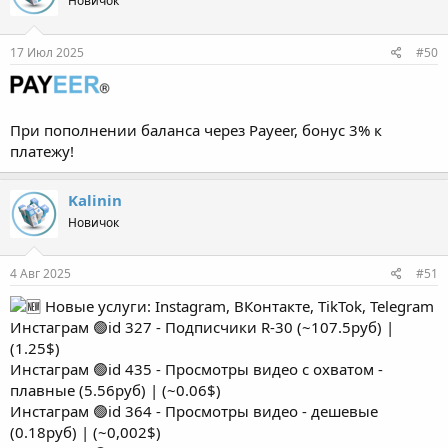
Новичок
17 Июл 2025
#50
При пополнении баланса через Payeer, бонус 3% к
платежу!
Kalinin
Новичок
4 Авг 2025
#51
Новые услуги: Instagram, ВКонтакте, TikTok, Telegram
Инстаграм 🟢id 327 - Подписчики R-30 (~107.5руб) |
(1.25$)
Инстаграм 🟢id 435 - Просмотры видео с охватом -
плавные (5.56руб) | (~0.06$)
Инстаграм 🟢id 364 - Просмотры видео - дешевые
(0.18руб) | (~0,002$)