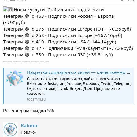
Новые услуги: Стабильные подписчики
Телеграм 🟢 id 463 - Подписчики Россия + Европа
(~290руб)
Телеграм 🟢 id 275 - Подписчики Europe-HQ (~170.35руб)
Телеграм 🟢 id 258 - Подписчики Europe (~167.16руб)
Телеграм 🟢 id 410 - Подписчики USA (~144.14руб)
Телеграм 🟢 id 42 - Подписчики "Ру аккаунты" (~77.28руб)
Телеграм 🟢 id 530 - Подписчики R30 (~39.31руб)
——————————
Накрутка социальных сетей — качественно и профессионально | TopSmm
Сервис накрутки подписчиков, лайков, просмотров
ВКонтакте, Instagram, Youtube, Facebook, Twitter, Telegram,
Одноклассники, TikTok, Яндекс.Дзен. Продвижение
соцсетей.
topsmm.ru
Реселлерам скидка 5%
Kalinin
Новичок