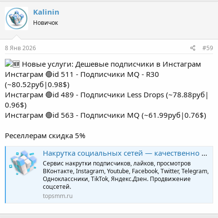
Kalinin
Новичок
8 Янв 2026
#59
Новые услуги: Дешевые подписчики в Инстаграм
Инстаграм 🟢id 511 - Подписчики MQ - R30
(~80.52руб|0.98$)
Инстаграм 🟢id 489 - Подписчики Less Drops (~78.88руб|
0.96$)
Инстаграм 🟢id 563 - Подписчики MQ (~61.99руб|0.76$)
Реселлерам скидка 5%
Накрутка социальных сетей — качественно и профессионально | TopSmm
Сервис накрутки подписчиков, лайков, просмотров
ВКонтакте, Instagram, Youtube, Facebook, Twitter, Telegram,
Одноклассники, TikTok, Яндекс.Дзен. Продвижение
соцсетей.
topsmm.ru