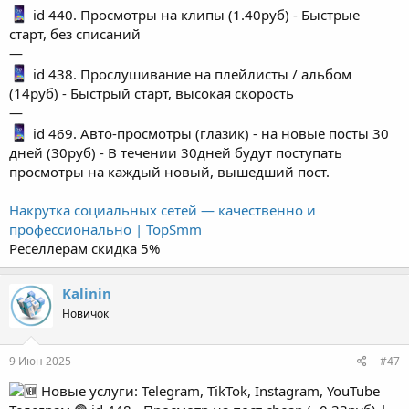
id 440. Просмотры на клипы (1.40руб) - Быстрые
старт, без списаний
—
id 438. Прослушивание на плейлисты / альбом
(14руб) - Быстрый старт, высокая скорость
—
id 469. Авто-просмотры (глазик) - на новые посты 30
дней (30руб) - В течении 30дней будут поступать
просмотры на каждый новый, вышедший пост.
Накрутка социальных сетей — качественно и
профессионально | TopSmm
Реселлерам скидка 5%
Kalinin
Новичок
9 Июн 2025
#47
Новые услуги: Telegram, TikTok, Instagram, YouTube