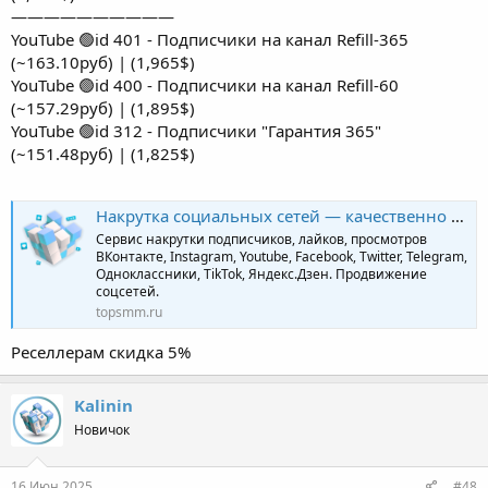
——————————
YouTube 🟢id 401 - Подписчики на канал Refill-365
(~163.10руб) | (1,965$)
YouTube 🟢id 400 - Подписчики на канал Refill-60
(~157.29руб) | (1,895$)
YouTube 🟢id 312 - Подписчики "Гарантия 365"
(~151.48руб) | (1,825$)
Накрутка социальных сетей — качественно и профессионально | TopSmm
Сервис накрутки подписчиков, лайков, просмотров
ВКонтакте, Instagram, Youtube, Facebook, Twitter, Telegram,
Одноклассники, TikTok, Яндекс.Дзен. Продвижение
соцсетей.
topsmm.ru
Реселлерам скидка 5%
Kalinin
Новичок
16 Июн 2025
#48