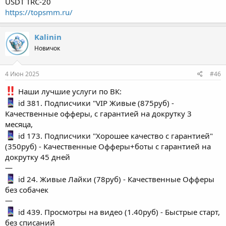
USDT TRC-20
https://topsmm.ru/
Kalinin
Новичок
4 Июн 2025
#46
Наши лучшие услуги по ВК:
id 381. Подписчики "VIP Живые (875руб) -
Качественные офферы, с гарантией на докрутку 3
месяца,
id 173. Подписчики "Хорошее качество с гарантией"
(350руб) - Качественные Офферы+боты с гарантией на
докрутку 45 дней
—
id 24. Живые Лайки (78руб) - Качественные Офферы
без собачек
—
id 439. Просмотры на видео (1.40руб) - Быстрые старт,
без списаний