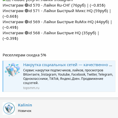
Инстаграм 🟢id 570 - Лайки Ru-СНГ (76руб) | (~0.85$)
Инстаграм 🟢id 571 - Лайки Быстрый Микс HQ (59руб) |
(~0.66$)
Инстаграм 🟢id 569 - Лайки Быстрые RuMix-HQ (44руб) |
(~0.49$)
Инстаграм 🟢id 568 - Лайки Быстрые HQ (35руб) |
(~0.39$)
Реселлерам скидка 5%
Накрутка социальных сетей — качественно и профессионально | TopSmm
Сервис накрутки подписчиков, лайков, просмотров
ВКонтакте, Instagram, Youtube, Facebook, Twitter, Telegram,
Одноклассники, TikTok, Яндекс.Дзен. Продвижение
соцсетей.
topsmm.ru
Kalinin
Новичок