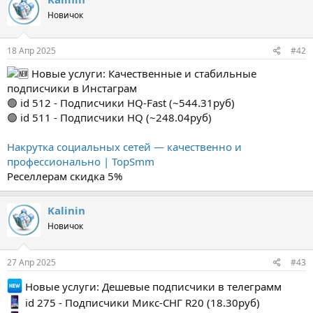
Новичок
18 Апр 2025
#42
Новые услуги: Качественные и стабильные
подписчики в Инстаграм
🟢 id 512 - Подписчики HQ-Fast (~544.31руб)
🟢 id 511 - Подписчики HQ (~248.04руб)
Накрутка социальных сетей — качественно и
профессионально | TopSmm
Реселлерам скидка 5%
Kalinin
Новичок
27 Апр 2025
#43
Новые услуги: Дешевые подписчики в телеграмм
id 275 - Подписчики Микс-СНГ R20 (18.30руб)