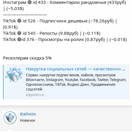
Инстаграм 🟢 id 433 - Комментарии рандомные (433руб)
| (~5.03$)
——————————
TikTok 🟢 id 526 - Подписчики дешевые (~78.26руб) |
(0.91$)
TikTok 🟢 id 545 - Репосты (9.88руб) | (~0.11$)
TikTok 🟢id 376 - Просмотры на ролик (0.87руб) | (~0.01$)
Реселлерам скидка 5%
Накрутка социальных сетей — качественно и профессионально | TopSmm
Сервис накрутки подписчиков, лайков, просмотров
ВКонтакте, Instagram, Youtube, Facebook, Twitter, Telegram,
Одноклассники, TikTok, Яндекс.Дзен. Продвижение
соцсетей.
topsmm.ru
Kalinin
Новичок