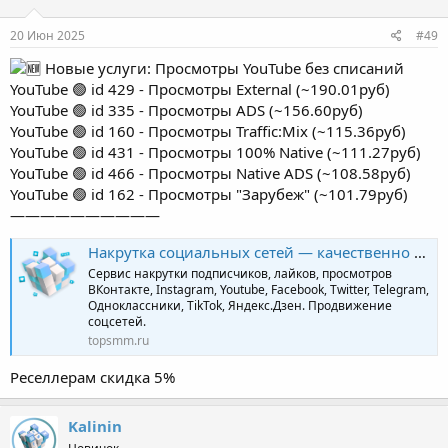
20 Июн 2025
#49
Новые услуги: Просмотры YouTube без списаний
YouTube 🟢 id 429 - Просмотры External (~190.01руб)
YouTube 🟢 id 335 - Просмотры ADS (~156.60руб)
YouTube 🟢 id 160 - Просмотры Traffic:Mix (~115.36руб)
YouTube 🟢 id 431 - Просмотры 100% Native (~111.27руб)
YouTube 🟢 id 466 - Просмотры Native ADS (~108.58руб)
YouTube 🟢 id 162 - Просмотры "Зарубеж" (~101.79руб)
——————————
Накрутка социальных сетей — качественно и профессионально | TopSmm
Сервис накрутки подписчиков, лайков, просмотров
ВКонтакте, Instagram, Youtube, Facebook, Twitter, Telegram,
Одноклассники, TikTok, Яндекс.Дзен. Продвижение
соцсетей.
topsmm.ru
Реселлерам скидка 5%
Kalinin