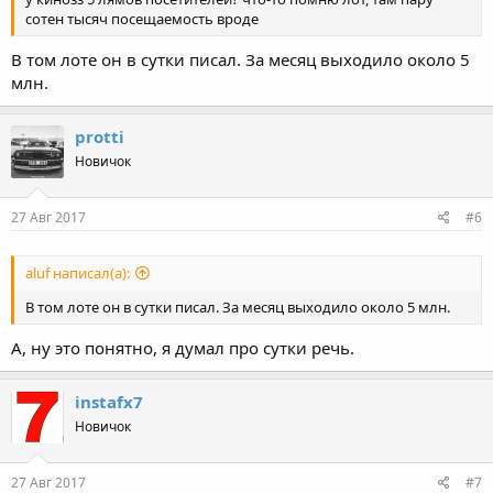
сотен тысяч посещаемость вроде
В том лоте он в сутки писал. За месяц выходило около 5
млн.
protti
Новичок
27 Авг 2017
#6
aluf написал(а):
В том лоте он в сутки писал. За месяц выходило около 5 млн.
А, ну это понятно, я думал про сутки речь.
instafx7
Новичок
27 Авг 2017
#7