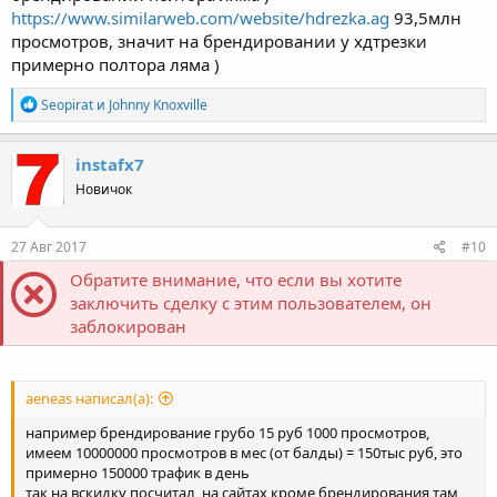
https://www.similarweb.com/website/hdrezka.ag
93,5млн
просмотров, значит на брендировании у хдтрезки
примерно полтора ляма )
Р
Seopirat
и
Johnny Knoxville
е
а
к
instafx7
ц
Новичок
и
и
:
27 Авг 2017
#10
Обратите внимание, что если вы хотите
заключить сделку с этим пользователем, он
заблокирован
aeneas написал(а):
например брендирование грубо 15 руб 1000 просмотров,
имеем 10000000 просмотров в мес (от балды) = 150тыс руб, это
примерно 150000 трафик в день
так на вскидку посчитал, на сайтах кроме брендирования там