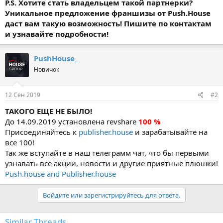
P.S. Хотите стать владельцем такой партнерки?
Уникальное предложение франшизы от Push.House
даст вам такую возможность! Пишите по контактам
и узнавайте подробности!
PushHouse_
Новичок
12 Сен 2019
#2
ТАКОГО ЕЩЕ НЕ БЫЛО!
До 14.09.2019 установлена revshare
100 %
Присоединяйтесь к
publisher.house
и зарабатывайте на
все 100!
Так же вступайте в наш телеграмм чат, что бы первыми
узнавать все акции, новости и другие приятные плюшки!
Push.house and Publisher.house
Войдите или зарегистрируйтесь для ответа.
Similar Threads