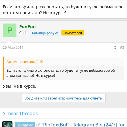
Если этот фильтр схлопотать, то будет в гугле вебмастере
об этом написано? Не в курсе?
PunPun
P
Coder
Команда форума
Приватовец
20 Мар 2017
#3
Артем написал(а):
Если этот фильтр схлопотать, то будет в гугле вебмастере об
этом написано? Не в курсе?
Увы, не в курсе.
Войдите или зарегистрируйтесь для ответа.
Similar Threads
✅ “RinTextBot” - Telegram Bot (24/7) for
Продажа