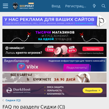
Вход
Регистрация
Сиджи (CJ)
FAQ по разделу Сиджи (CJ)