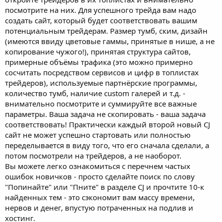
посмотрите на них. Для успешного трейда вам надо
создать сайт, который будет соответствовать вашим
потенциальным трейдерам. Размер тумб, ским, дизайн
(имеются ввиду цветовые гаммы, принятые в нише, а не
копирование чужого!), принятая структура сайтов,
примерные объёмы трафика (это можно примерно
сосчитать посредством сервисов и цифр в топлистах
трейдеров), используемые партнёрские программы,
количество тумб, наличие custom галерей и т.д. -
внимательно посмотрите и суммируйте все важные
параметры. Ваша задача не скопировать - ваша задача
соответствовать! Практически каждый второй новый CJ
сайт не может успешно стартовать или полностью
переделывается в виду того, что его сначала сделали, а
потом посмотрели на трейдеров, а не наоборот.
Вы можете легко ознакомиться с перечнем частых
ошибок новичков - просто сделайте поиск по слову
"Попинайте" или "Пните" в разделе CJ и прочтите 10-к
найденных тем - это сэкономит вам массу времени,
нервов и денег, впустую потраченных на подлив и
хостинг.