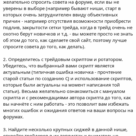
желательно спросить совета на форуме, если вы не
уверены в выборе (например бывают ниши, старт в
которых очень затруднителен ввиду объективных
причин - например отсутствия возможности приобрести
подлив, закрытости сетки трейда, когда в трейд очень не
охотно берут новичков и т.д. - вы можете просто не знать
об этом до того, как сделаете свой сайт, поэтому лучше
спросите совета до того, как делать).
2. Определитесь с трейдовым скриптом и ротатором.
Убедитесь, что выбранный вами скрипт является
актуальным (типичная ошибка новичка - прочтение
старой статьи по созданию CJ и использование скриптов,
которые были актуальны на момент написания той
статьи). Весьма желательно ознакомиться с мануалом
скрипта и с рекомендациями автора скрипта до того, как
вы начнёте с ним работать - это позволит вам избежать
многих ошибок и ожидания ответов на ваши вопросы на
форумах.
3. Найдите несколько крупных сиджей в данной нише,
откройте трейдеров в их топлистах и внимательно