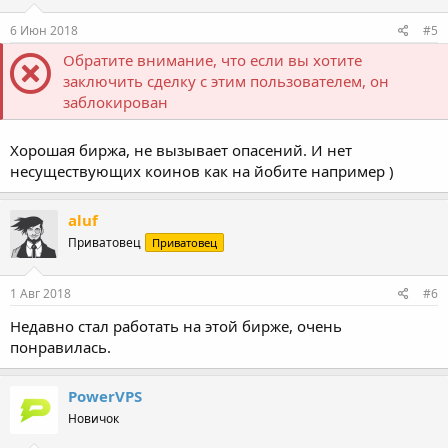
6 Июн 2018
#5
Обратите внимание, что если вы хотите
заключить сделку с этим пользователем, он
заблокирован
Хорошая биржа, не вызывает опасений. И нет
несуществующих коинов как на йобите например )
aluf
Приватовец
Приватовец
1 Авг 2018
#6
Недавно стал работать на этой бирже, очень
понравилась.
PowerVPS
Новичок