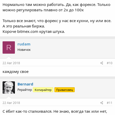
Нормально там можно работать. Да, как форексе. Только
можно регулировать плавно от 2х до 100x
Только все знают, что форекс у нас все кухни, ну или все.
А это реальная биржа.
Короче bitmex.com крутая штука.
rudam
R
Новичок
22 Авг 2018
#10
каждому свое
Bernard
Рерайтер
Копирайтер
Приватовец
22 Авг 2018
#11
С ёбит как-то сталкивался. Не знаю, всегда так или нет,