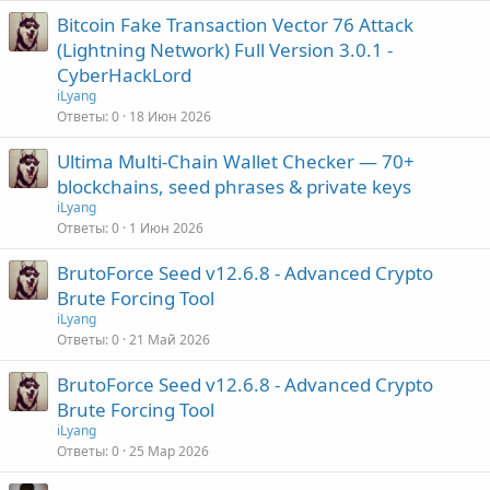
Bitcoin Fake Transaction Vector 76 Attack
(Lightning Network) Full Version 3.0.1 -
CyberHackLord
iLyang
Ответы
0
18 Июн 2026
Ultima Multi-Chain Wallet Checker — 70+
blockchains, seed phrases & private keys
iLyang
Ответы
0
1 Июн 2026
BrutoForce Seed v12.6.8 - Advanced Crypto
Brute Forcing Tool
iLyang
Ответы
0
21 Май 2026
BrutoForce Seed v12.6.8 - Advanced Crypto
Brute Forcing Tool
iLyang
Ответы
0
25 Мар 2026