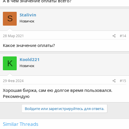
А в чём значение оплаты всего?
Stalivin
S
Новичок
28 Мар 2021
#14
Какое значение оплаты?
Koold221
K
Новичок
29 Фев 2024
#15
Хорошая биржа, сам ею долгое время пользовался.
Рекомендую
Войдите или зарегистрируйтесь для ответа.
Similar Threads