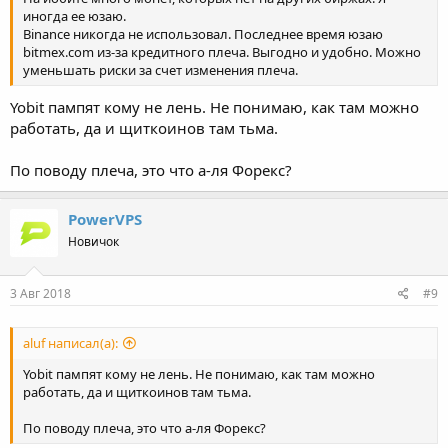
иногда ее юзаю.
Binance никогда не использовал. Последнее время юзаю
bitmex.com из-за кредитного плеча. Выгодно и удобно. Можно
уменьшать риски за счет изменения плеча.
Yobit пампят кому не лень. Не понимаю, как там можно
работать, да и щиткоинов там тьма.
По поводу плеча, это что а-ля Форекс?
PowerVPS
Новичок
3 Авг 2018
#9
aluf написал(а):
Yobit пампят кому не лень. Не понимаю, как там можно
работать, да и щиткоинов там тьма.
По поводу плеча, это что а-ля Форекс?