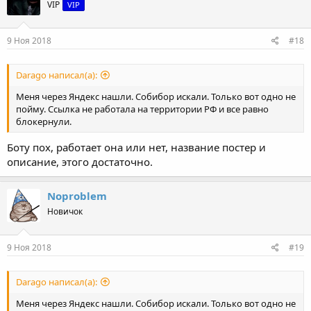
VIP
VIP
9 Ноя 2018
#18
Darago написал(а):
Меня через Яндекс нашли. Собибор искали. Только вот одно не
пойму. Ссылка не работала на территории РФ и все равно
блокернули.
Боту пох, работает она или нет, название постер и
описание, этого достаточно.
Noproblem
Новичок
9 Ноя 2018
#19
Darago написал(а):
Меня через Яндекс нашли. Собибор искали. Только вот одно не