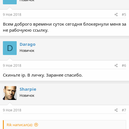
9 Ноя 2018
#5
Всем доброго времени суток сегодня блокернули меня за
не рабочуюю ссылку.
Darago
D
Новичок
9 Ноя 2018
#6
Скиньте ip. В личку. Заранее спасибо.
Sharpie
Новичок
9 Ноя 2018
#7
Rik написал(а):