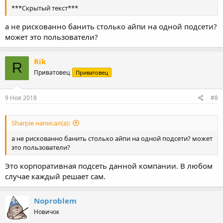
***Скрытый текст***
а не рискованно банить столько айпи на одной подсети?
может это пользователи?
Rik
R
Приватовец
Приватовец
9 Ноя 2018
#8
Sharpie написал(а):
а не рискованно банить столько айпи на одной подсети? может
это пользователи?
Это корпоративная подсеть данной компании. В любом
случае каждый решает сам.
Noproblem
Новичок