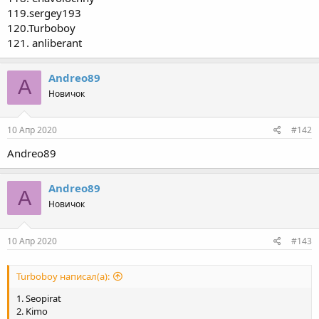
119.sergey193
120.Turboboy
121. anliberant
Andreo89
A
Новичок
10 Апр 2020
#142
Andreo89
Andreo89
A
Новичок
10 Апр 2020
#143
Turboboy написал(а):
1. Seopirat
2. Kimo