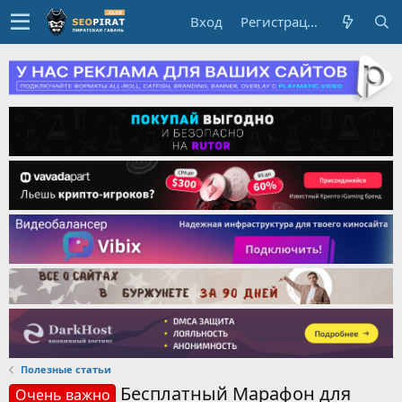
Вход
Регистрация
Полезные статьи
Бесплатный Марафон для
Очень важно