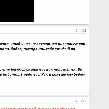
#23
света, чтобы нас не захватили инопланетяни,
тать бабла, построить себе каждый по
е, что бы обслужить вас как полагается. Вы
ть работать ради вас! Как и раньше мы будем
#24
орог минимальной суммы для обмена!