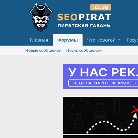
Главная
Форумы
Что нового?
Ресу
Новые сообщения
Поиск сообщений