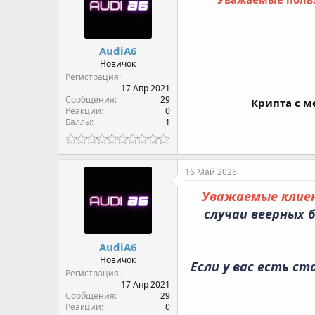
AudiA6
Новичок
Регистрация
17 Апр 2021
Сообщения
29
Крипта с м
Реакции
0
Баллы
1
16 Май 2026
Уважаемые клие
случаи веерных 
AudiA6
Новичок
Если у вас есть ст
Регистрация
17 Апр 2021
Сообщения
29
Реакции
0