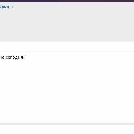
ывод
на сегодня?