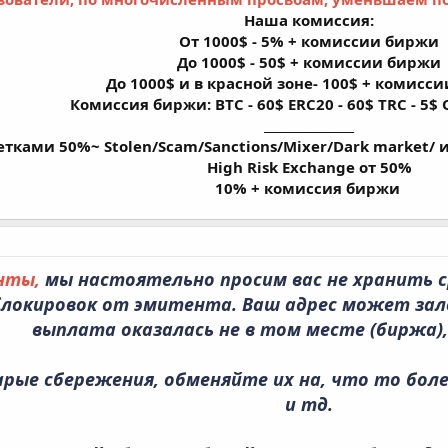
Наша комиссия:
От 1000$ - 5% + комиссии биржи
До 1000$ - 50$ + комиссии биржи
До 1000$ и в красной зоне- 100$ + комисс
Комиссия биржи: BTC - 60$ ERC20 - 60$ TRC - 5$
_______________
етками 50%~ Stolen/Scam/Sanctions/Mixer/Dark market/ и
High Risk Exchange от 50%
10% + комиссия биржи
нты,
мы настоятельно просим вас не хранить с
блокировок от эмитента. Ваш адрес может зале
выплата оказалась не в том месте (биржа), 
арые сбережения, обменяйте их на, что то боле
и тд.