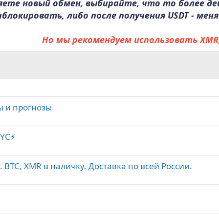
яете новый обмен, выбирайте, что то более д
блокировать, либо после получения USDT - мен
Но мы рекомендуем использовать XMR,
ы и прогнозы
KYC⚡
 BTC, XMR в наличку. Доставка по всей России.