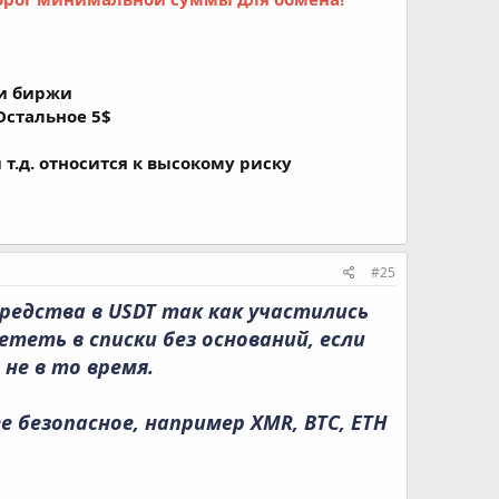
ии биржи
 Остальное 5$
 т.д. относится к высокому риску
#25
редства в USDT так как участились
теть в списки без оснований, если
не в то время.
е безопасное, например XMR, BTC, ETH