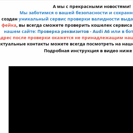
А мы с прекрасными новостями!
Мы заботимся о вашей безопасности и сохранн
 создан
уникальный сервис проверки валидности выд
а
фейка
, вы всегда сможете проверить кошелек сервиса
нашем сайте:
Проверка реквизитов - Audi A6
или в бо
адрес после проверки окажется не принадлежащим наше
ктуальные контакты можете всегда посмотреть на наш
Подробная инструкция в видео ниж