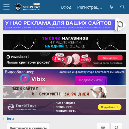
Вход
Регистрация
Теги
Партнерки и сервисы