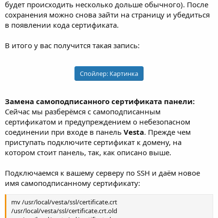
будет происходить несколько дольше обычного). После
сохранения можно снова зайти на страницу и убедиться
в появлении кода сертификата.
В итого у вас получится такая запись:
Спойлер:
Картинка
Замена самоподписанного сертификата панели:
Сейчас мы разберёмся с самоподписанным
сертификатом и предупреждением о небезопасном
соединении при входе в панель
Vesta
. Прежде чем
приступать подключите сертификат к домену, на
котором стоит панель, так, как описано выше.
Подключаемся к вашему серверу по SSH и даём новое
имя самоподписанному сертификату:
mv /usr/local/vesta/ssl/certificate.crt
/usr/local/vesta/ssl/certificate.crt.old