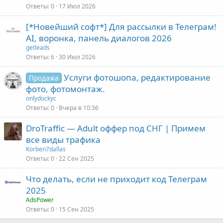
Ответы
0
17 Июл 2026
[*Новейший софт*] Для рассылки в Телеграм!
AI, воронка, панель диалогов 2026
getleads
Ответы
6
30 Июл 2026
Услуги фотошопа, редактирование
Продажа
фото, фотомонтаж.
onlydockyc
Ответы
0
Вчера в 10:36
DroTraffic — Adult оффер под СНГ | Примем
все виды трафика
Korben7dallas
Ответы
0
22 Сен 2025
Что делать, если не приходит код Телеграм
2025
AdsPower
Ответы
0
15 Сен 2025