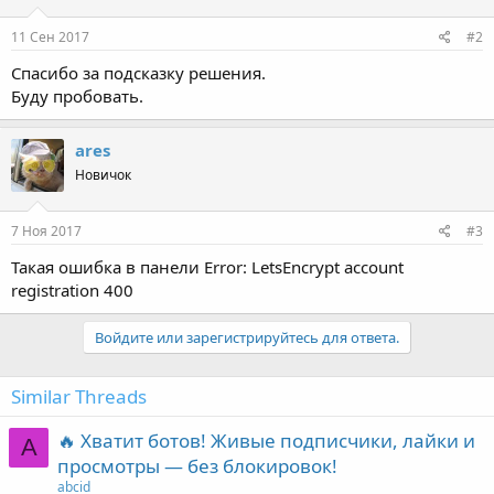
:
11 Сен 2017
#2
Спасибо за подсказку решения.
Буду пробовать.
ares
Новичок
7 Ноя 2017
#3
Такая ошибка в панели Error: LetsEncrypt account
registration 400
Войдите или зарегистрируйтесь для ответа.
Similar Threads
🔥 Хватит ботов! Живые подписчики, лайки и
A
просмотры — без блокировок!
abcid