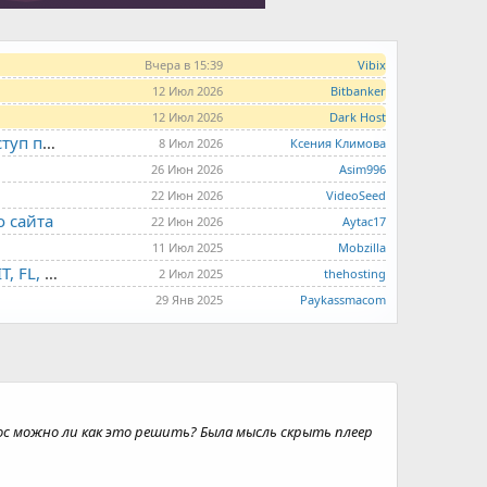
Вчера в 15:39
Vibix
12 Июл 2026
Bitbanker
12 Июл 2026
Dark Host
LITE.HOST - хостинг и серверы от 99 рублей для тех, кто любит не переплачивать. Доступ по SSH, поддержка PHP, GIT, COMPOSER, сертификаты Let's Encrypt
8 Июл 2026
Ксения Климова
26 Июн 2026
Asim996
22 Июн 2026
VideoSeed
о сайта
22 Июн 2026
Aytac17
11 Июл 2025
Mobzilla
THE.HOSTING - VPS/VDS - MD, UA, USA, HK, LV, NL, CA, DE, SK, CZE, GB, IL, TR, PL, BG, RO, IT, FL, HU, PT.
2 Июл 2025
thehosting
29 Янв 2025
Paykassmacom
рос можно ли как это решить? Была мысль скрыть плеер