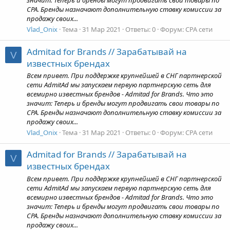
значит: Теперь и бренды могут продвигать свои товары по
CPA. Бренды назначают дополнительную ставку комиссии за
продажу своих...
Vlad_Onix
Тема
31 Мар 2021
Ответы: 0
Форум:
CPA сети
Admitad for Brands // Зарабатывай на
V
известных брендах
Всем привет. При поддержке крупнейшей в СНГ партнерской
сети AdmitAd мы запускаем первую партнерскую сеть для
всемирно известных брендов - Admitad for Brands. Что это
значит: Теперь и бренды могут продвигать свои товары по
CPA. Бренды назначают дополнительную ставку комиссии за
продажу своих...
Vlad_Onix
Тема
31 Мар 2021
Ответы: 0
Форум:
CPA сети
Admitad for Brands // Зарабатывай на
V
известных брендах
Всем привет. При поддержке крупнейшей в СНГ партнерской
сети AdmitAd мы запускаем первую партнерскую сеть для
всемирно известных брендов - Admitad for Brands. Что это
значит: Теперь и бренды могут продвигать свои товары по
CPA. Бренды назначают дополнительную ставку комиссии за
продажу своих...