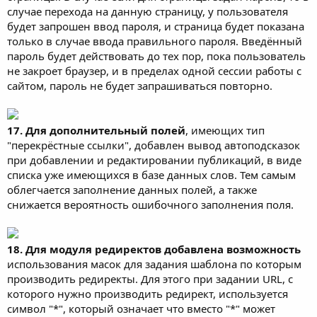
случае перехода на данную страницу, у пользователя
будет запрошен ввод пароля, и страница будет показана
только в случае ввода правильного пароля. Введённый
пароль будет действовать до тех пор, пока пользователь
не закроет браузер, и в пределах одной сессии работы с
сайтом, пароль не будет запрашиваться повторно.
17. Для дополнительный полей
, имеющих тип
"перекрёстные ссылки", добавлен вывод автоподсказок
при добавлении и редактировании публикаций, в виде
списка уже имеющихся в базе данных слов. Тем самым
облегчается заполнение данных полей, а также
снижается вероятность ошибочного заполнения поля.
18. Для модуля редиректов добавлена возможность
использования масок для задания шаблона по которым
производить редиректы. Для этого при задании URL, с
которого нужно производить редирект, используется
символ "*", который означает что вместо "*" может