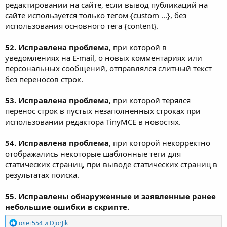
редактировании на сайте, если вывод публикаций на
сайте используется только тегом {custom ...}, без
использования основного тега {content}.
52. Исправлена проблема
, при которой в
уведомлениях на E-mail, о новых комментариях или
персональных сообщений, отправлялся слитный текст
без переносов строк.
53. Исправлена проблема
, при которой терялся
перенос строк в пустых незаполненных строках при
использовании редактора TinyMCE в новостях.
54. Исправлена проблема
, при которой некорректно
отображались некоторые шаблонные теги для
статических страниц, при выводе статических страниц в
результатах поиска.
55. Исправлены обнаруженные и заявленные ранее
небольшие ошибки в скрипте.
Р
олег554
и
DjorJik