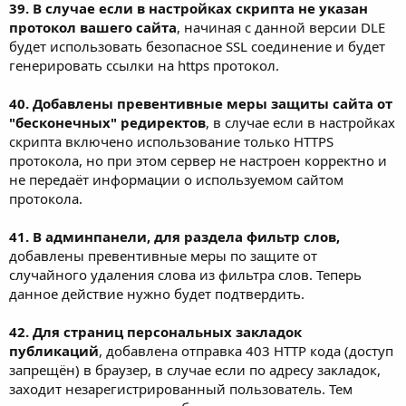
39. В случае если в настройках скрипта не указан
протокол вашего сайта
, начиная с данной версии DLE
будет использовать безопасное SSL соединение и будет
генерировать ссылки на https протокол.
40. Добавлены превентивные меры защиты сайта от
"бесконечных" редиректов
, в случае если в настройках
скрипта включено использование только HTTPS
протокола, но при этом сервер не настроен корректно и
не передаёт информации о используемом сайтом
протокола.
41. В админпанели, для раздела фильтр слов,
добавлены превентивные меры по защите от
случайного удаления слова из фильтра слов. Теперь
данное действие нужно будет подтвердить.
42. Для страниц персональных закладок
публикаций
, добавлена отправка 403 HTTP кода (доступ
запрещён) в браузер, в случае если по адресу закладок,
заходит незарегистрированный пользователь. Тем