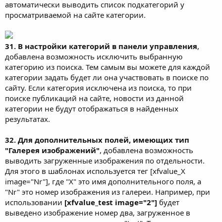
автоматически выводить список подкатегорий у
просматриваемой на сайте категории.
31. В настройки категорий в панели управления
,
добавлена возможность исключить выбранную
категорию из поиска. Тем самым вы можете для каждой
категории задать будет ли она участвовать в поиске по
сайту. Если категория исключена из поиска, то при
поиске публикаций на сайте, новости из данной
категории не будут отображаться в найденных
результатах.
32. Для дополнительных полей, имеющих тип
"Галерея изображений"
, добавлена возможность
выводить загруженные изображения по отдельности.
Для этого в шаблонах используется тег [xfvalue_X
image="Nr"], где "X" это имя дополнительного поля, а
"Nr" это номер изображения из галереи. Например, при
использовании
[xfvalue_test image="2"]
будет
выведено изображение номер два, загруженное в