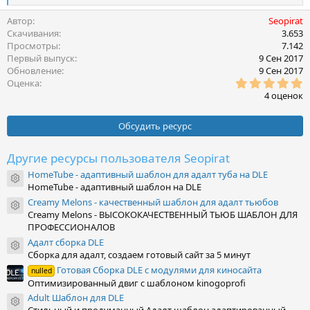
е
а
Автор
Seopirat
к
Скачивания
3.653
ц
Просмотры
7.142
и
Первый выпуск
9 Сен 2017
и
Обновление
9 Сен 2017
:
5
Оценка
,
4 оценок
0
0
з
Обсудить ресурс
в
ё
з
Другие ресурсы пользователя Seopirat
д
HomeTube - адаптивный шаблон для адалт туба на DLE
Иконка ресурса
HomeTube - адаптивный шаблон на DLE
Creamy Melons - качественный шаблон для адалт тьюбов
Иконка ресурса
Creamy Melons - ВЫСОКОКАЧЕСТВЕННЫЙ ТЬЮБ ШАБЛОН ДЛЯ
ПРОФЕССИОНАЛОВ
Адалт сборка DLE
Иконка ресурса
Сборка для адалт, создаем готовый сайт за 5 минут
Готовая Сборка DLE с модулями для киносайта
nulled
Оптимизированный двиг с шаблоном kinogoprofi
Adult Шаблон для DLE
Иконка ресурса