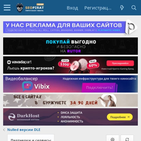
Вход
Регистрация
Nulled версии DLE
Партнерки и сервисы