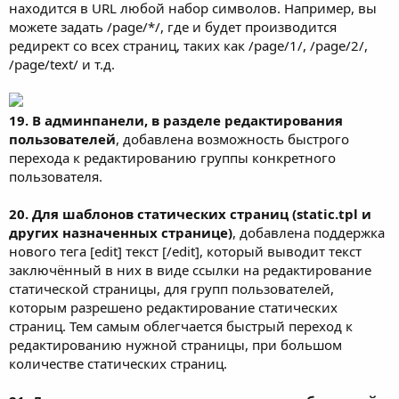
находится в URL любой набор символов. Например, вы
можете задать /page/*/, где и будет производится
редирект со всех страниц, таких как /page/1/, /page/2/,
/page/text/ и т.д.
19. В админпанели, в разделе редактирования
пользователей
, добавлена возможность быстрого
перехода к редактированию группы конкретного
пользователя.
20. Для шаблонов статических страниц (static.tpl и
других назначенных странице)
, добавлена поддержка
нового тега [edit] текст [/edit], который выводит текст
заключённый в них в виде ссылки на редактирование
статической страницы, для групп пользователей,
которым разрешено редактирование статических
страниц. Тем самым облегчается быстрый переход к
редактированию нужной страницы, при большом
количестве статических страниц.