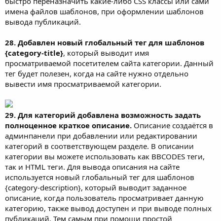
быстро переназначить какие-либо CSS классы или сами
имена файлов шаблонов, при оформлении шаблонов
вывода публикаций.
28. Добавлен новый глобальный тег для шаблонов
{category-title}
, который выводит имя
просматриваемой посетителем сайта категории. Данный
тег будет полезен, когда на сайте нужно отдельно
вывести имя просматриваемой категории.
29. Для категорий добавлена возможность задать
полноценное краткое описание.
Описание создаётся в
админпанели при добавлении или редактировании
категорий в соответствующем разделе. В описании
категории вы можете использовать как BBCODES теги,
так и HTML теги. Для вывода описания на сайте
используется новый глобальный тег для шаблонов
{category-description}, который выводит заданное
описание, когда пользователь просматривает данную
категорию, также вывод доступен и при выводе полных
публикаций. Тем самым при помощи простой