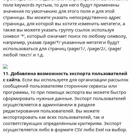
поле keywords пустым, то для него будут применены
значения по умолчанию для этого поля и для этой
страницы. Вы можете указать непосредственно адрес
страницы, для которой вы хотите изменить метатеги, а
также вы можете указать группу ссылок используя
символ '*', который означает поиск по любому символу,
например, указав /page/*/ указанные метатеги будут
использоваться для страниц /page/1/, /page/2/, /page/
любой текст/ и т.д.
11. Добавлена возможность экспорта пользователей
с сайта.
Если вы используете для организации рассылок
сообщений пользователям сторонние сервисы или
программы, то при помощи экспорта вы можете быстро
сформировать нужные данные. Экспорт пользователей
осуществляется в админпанели в разделе
редактирования пользователей. Вы можете
экспортировать как всех пользователей, так и
соответствующих определённым критериям. Экспорт
осуществляется либо в формате CSV либо Exel на выбор.