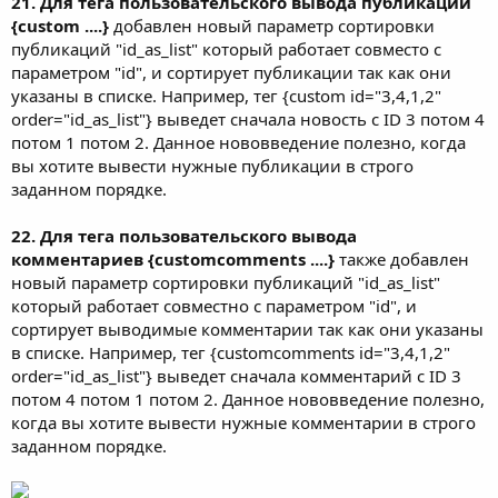
21. Для тега пользовательского вывода публикаций
{custom ....}
добавлен новый параметр сортировки
публикаций "id_as_list" который работает совместо с
параметром "id", и сортирует публикации так как они
указаны в списке. Например, тег {custom id="3,4,1,2"
order="id_as_list"} выведет сначала новость c ID 3 потом 4
потом 1 потом 2. Данное нововведение полезно, когда
вы хотите вывести нужные публикации в строго
заданном порядке.
22. Для тега пользовательского вывода
комментариев {customcomments ....}
также добавлен
новый параметр сортировки публикаций "id_as_list"
который работает совместно с параметром "id", и
сортирует выводимые комментарии так как они указаны
в списке. Например, тег {customcomments id="3,4,1,2"
order="id_as_list"} выведет сначала комментарий с ID 3
потом 4 потом 1 потом 2. Данное нововведение полезно,
когда вы хотите вывести нужные комментарии в строго
заданном порядке.