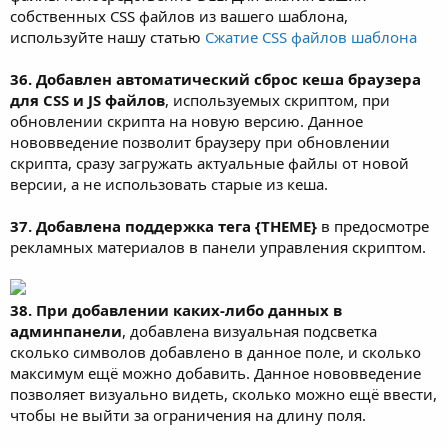
собственных CSS файлов из вашего шаблона,
используйте нашу статью
Сжатие CSS файлов шаблона
36. Добавлен автоматический сброс кеша браузера
для CSS и JS файлов
, используемых скриптом, при
обновлении скрипта на новую версию. Данное
нововведение позволит браузеру при обновлении
скрипта, сразу загружать актуальные файлы от новой
версии, а не использовать старые из кеша.
37. Добавлена поддержка тега {THEME}
в предосмотре
рекламных материалов в панели управления скриптом.
38. При добавлении каких-либо данных в
админпанели
, добавлена визуальная подсветка
сколько символов добавлено в данное поле, и сколько
максимум ещё можно добавить. Данное нововведение
позволяет визуально видеть, сколько можно ещё ввести,
чтобы не выйти за ограничения на длину поля.