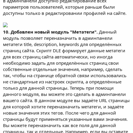
в админпанели доступно редактирование всех
параметров пользователей, которые раньше были
доступны только в редактировании профилей на сайте.
10. Добавлен новый модуль "Метатеги".
Данный
модуль позволяет переназначить в админпанели
метатеги title, description, keywords для определённых
страниц сайта. Скрипт DLE формирует данные метатеги
для всех страниц сайта автоматически, но иногда
необходимо задать для определённых страниц свои
собственные отдельные значения, например, сделать
так, чтобы на странице обратной связи использовались
не стандартные из настроек скрипта, а определённые
только для данной страницы. Теперь при помощи
данного модуля, вы можете это сделать в админпанели
вашего сайта. В данном модуле вы задаёте URL страницы
для которой хотите переназначить метатеги, и задаёте
новые значения этих тегов. После чего для данной
страницы будут применяться указанные вами значения.
Вы можете переназначить как все поля для данной
страницы, так и отдельные. Например, если вы оставите