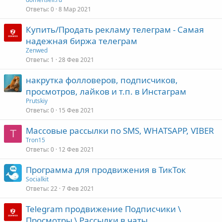
Ответы
0
8 Мар 2021
Купить/Продать рекламу телеграм - Самая
надежная биржа телеграм
Zenwed
Ответы
1
28 Фев 2021
накрутка фолловеров, подписчиков,
просмотров, лайков и т.п. в Инстаграм
Prutskiy
Ответы
0
15 Фев 2021
Массовые рассылки по SMS, WHATSAPP, VIBER
T
Tron15
Ответы
0
12 Фев 2021
Программа для продвижения в ТикТок
Socialkit
Ответы
22
7 Фев 2021
Telegram продвижение Подписчики \
Просмотры \ Рассылки в чаты