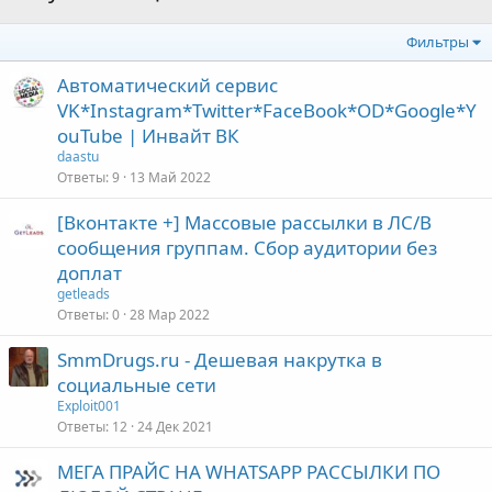
Фильтры
Автоматический сервис
VK*Instagram*Twitter*FaceBook*OD*Google*Y
ouTube | Инвайт ВК
daastu
Ответы
9
13 Май 2022
[Вконтакте +] Массовые рассылки в ЛС/В
сообщения группам. Сбор аудитории без
доплат
getleads
Ответы
0
28 Мар 2022
SmmDrugs.ru - Дешевая накрутка в
социальные сети
Exploit001
Ответы
12
24 Дек 2021
МЕГА ПРАЙС НА WHATSAPP РАССЫЛКИ ПО