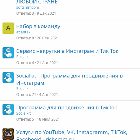
ЛЮБОЙ СТРАНЕ
softsmmcom
Ответы
3
9 Дек 2021
набор в команду
A
atlant1k
Ответы
0
20 Сен 2021
Сервис накрутки в Инстаграм и Тик Ток
Socialkit
Ответы
4
21 Авг 2021
Socialkit - Программа для продвижения в
Инстаграм
Socialkit
Ответы
71
4 Авг 2021
Программа для продвижения в ТикТок
Socialkit
Ответы
5
18 Июл 2021
Услуги по YouTube, VK, Instagramm, TikTok,
Facebook!| richsmm.ru