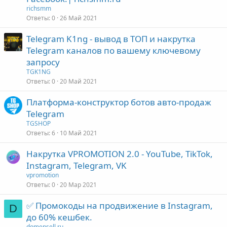
richsmm
Ответы
0
26 Май 2021
Telegram K1ng - вывод в ТОП и накрутка
Telegram каналов по вашему ключевому
запросу
TGK1NG
Ответы
0
20 Май 2021
Платформа-конструктор ботов авто-продаж
Telegram
TGSHOP
Ответы
6
10 Май 2021
Накрутка VPROMOTION 2.0 - YouTube, TikTok,
Instagram, Telegram, VK
vpromotion
Ответы
0
20 Мар 2021
✅ Промокоды на продвижение в Instagram,
D
до 60% кешбек.
domensell.ru