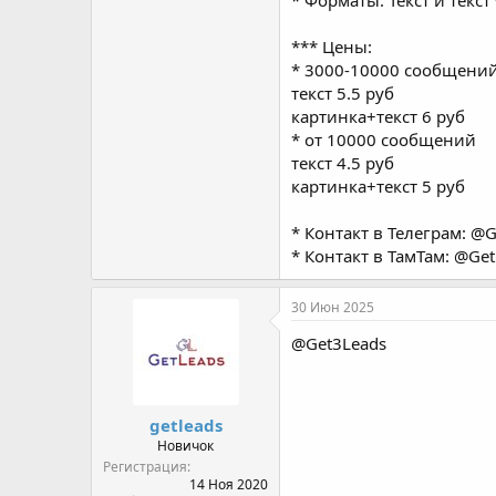
* Форматы: Текст и текст
*** Цены:
* 3000-10000 сообщени
текст 5.5 руб
картинка+текст 6 руб
* от 10000 сообщений
текст 4.5 руб
картинка+текст 5 руб
* Контакт в Телеграм: @
* Контакт в ТамТам: @Ge
30 Июн 2025
@Get3Leads
getleads
Новичок
Регистрация
14 Ноя 2020