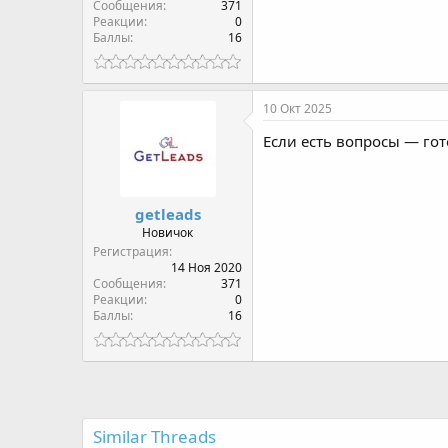
Сообщения
371
Реакции
0
Баллы
16
10 Окт 2025
Если есть вопросы — гот
getleads
Новичок
Регистрация
14 Ноя 2020
Сообщения
371
Реакции
0
Баллы
16
Similar Threads