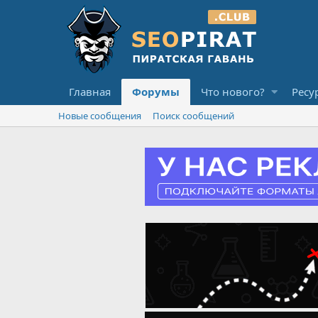
Главная
Форумы
Что нового?
Ресу
Новые сообщения
Поиск сообщений