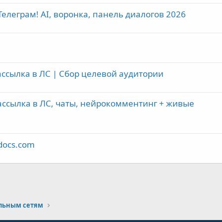
елеграм! AI, воронка, панель диалогов 2026
ассылка в ЛС | Сбор целевой аудитории
ассылка в ЛС, чаты, нейрокомментинг + живые
docs.com
почта
альным сетям