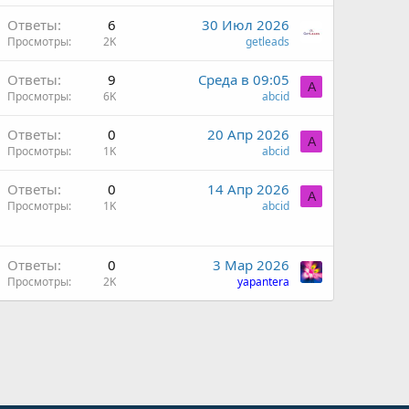
Ответы
6
30 Июл 2026
Просмотры
2K
getleads
Ответы
9
Среда в 09:05
A
Просмотры
6K
abcid
Ответы
0
20 Апр 2026
A
Просмотры
1K
abcid
Ответы
0
14 Апр 2026
A
Просмотры
1K
abcid
Ответы
0
3 Мар 2026
Просмотры
2K
yapantera