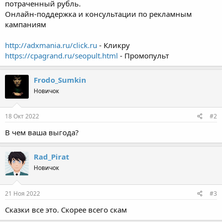
потраченный рубль.
Онлайн-поддержка и консультации по рекламным
кампаниям
http://adxmania.ru/click.ru
- Кликру
https://cpagrand.ru/seopult.html
- Промопульт
Frodo_Sumkin
Новичок
18 Окт 2022
#2
В чем ваша выгода?
Rad_Pirat
Новичок
21 Ноя 2022
#3
Сказки все это. Скорее всего скам