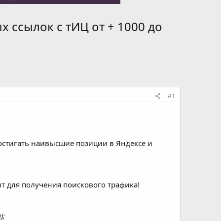
 ссылок с тИЦ от + 1000 до
#1
стигать наивысшие позиции в Яндексе и
 для получения поискового трафика!
);