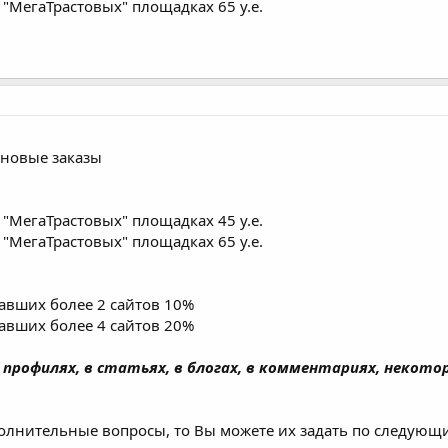
"МегаТрастовых" площадках 65 у.е.
новые заказы
"МегаТрастовых" площадках 45 у.е.
"МегаТрастовых" площадках 65 у.е.
завших более 2 сайтов 10%
завших более 4 сайтов 20%
профилях, в статьях, в блогах, в комментариях, некото
полнительные вопросы, то Вы можете их задать по следующ