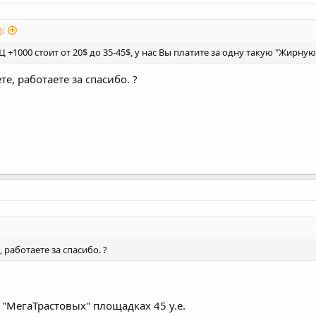
:
 +1000 стоит от 20$ до 35-45$, у нас Вы платите за одну такую "Жирную
те, работаете за спасибо. ?
 работаете за спасибо. ?
"МегаТрастовых" площадках 45 у.е.