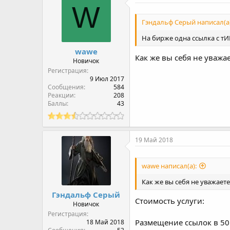
W
Гэндальф Серый написал(а)
На бирже одна ссылка с тИЦ
wawe
Как же вы себя не уважае
Новичок
Регистрация
9 Июл 2017
Сообщения
584
Реакции
208
Баллы
43
19 Май 2018
wawe написал(а):
Как же вы себя не уважаете,
Гэндальф Серый
Стоимость услуги:
Новичок
Регистрация
Размещение ссылок в 50 
18 Май 2018