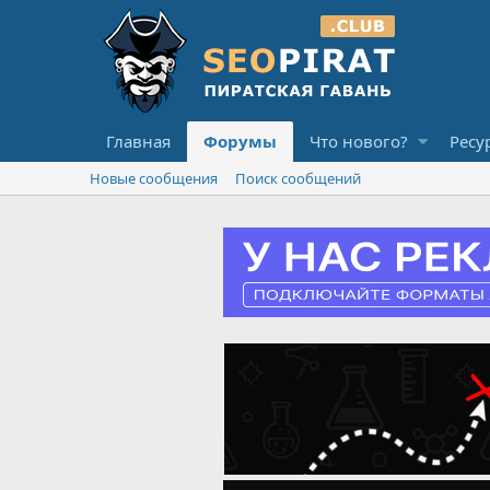
Главная
Форумы
Что нового?
Ресу
Новые сообщения
Поиск сообщений