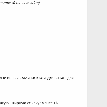
етителей на ваш сайт);
орые ВЫ БЫ САМИ ИСКАЛИ ДЛЯ СЕБЯ - для
 такую "Жирную ссылку" менее 1$.