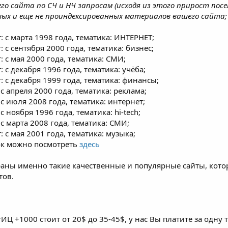
о сайта по СЧ и НЧ запросам (исходя из этого прирост пос
вых и еще не проиндексированных материалов вашего сайта;
т: с марта 1998 года, тематика: ИНТЕРНЕТ;
т: с сентября 2000 года, тематика: бизнес;
т: с мая 2000 года, тематика: СМИ;
т: с декабря 1996 года, тематика: учёба;
ст: с декабря 1999 года, тематика: финансы;
: с апреля 2000 года, тематика: реклама;
: с июля 2008 года, тематика: интернет;
 с ноября 1996 года, тематика: hi-tech;
: с марта 2008 года, тематика: СМИ;
т: с мая 2001 года, тематика: музыка;
к можно посмотреть
здесь
раны именно такие качественные и популярные сайты, кот
тов.
тИЦ +1000 стоит от 20$ до 35-45$, у нас Вы платите за одну