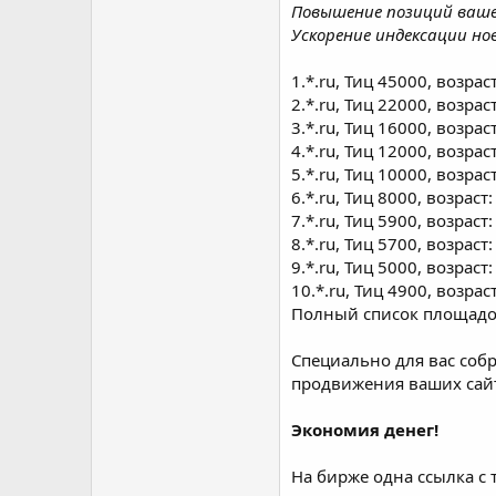
Повышение позиций вашег
Ускорение индексации но
1.*.ru, Тиц 45000, возрас
2.*.ru, Тиц 22000, возрас
3.*.ru, Тиц 16000, возрас
4.*.ru, Тиц 12000, возрас
5.*.ru, Тиц 10000, возра
6.*.ru, Тиц 8000, возраст
7.*.ru, Тиц 5900, возраст
8.*.ru, Тиц 5700, возраст:
9.*.ru, Тиц 5000, возраст
10.*.ru, Тиц 4900, возрас
Полный список площадо
Специально для вас соб
продвижения ваших сай
Экономия денег!
На бирже одна ссылка с 