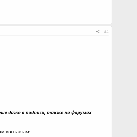
#4
рые даже в подписи, также на форумах
им контактам: