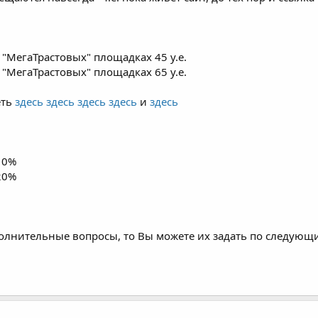
"МегаТрастовых" площадках 45 у.е.
"МегаТрастовых" площадках 65 у.е.
еть
здесь
здесь
здесь
здесь
и
здесь
 10%
 20%
полнительные вопросы, то Вы можете их задать по следующ