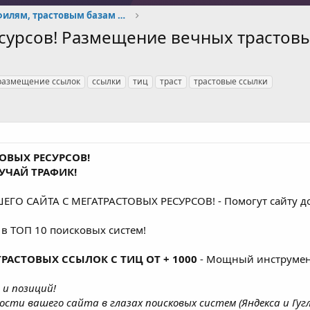
Прогоны по профилям, трастовым базам и тд
урсов! Размещение вечных трастовых
размещение ссылок
ссылки
тиц
траст
трастовые ссылки
ОВЫХ РЕСУРСОВ!
УЧАЙ ТРАФИК!
О САЙТА С МЕГАТРАСТОВЫХ РЕСУРСОВ! - Помогут сайту до
 в ТОП 10 поисковых систем!
РАСТОВЫХ ССЫЛОК С ТИЦ ОТ + 1000
- Мощный инструмент
 и позиций!
и вашего сайта в глазах поисковых систем (Яндекса и Гугл