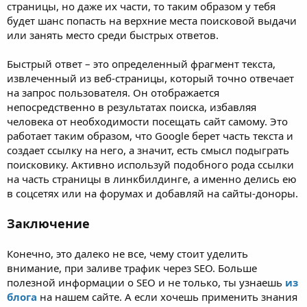
страницы, но даже их части, то таким образом у тебя
будет шанс попасть на верхние места поисковой выдачи
или занять место среди быстрых ответов.
Быстрый ответ – это определенный фрагмент текста,
извлеченный из веб-страницы, который точно отвечает
на запрос пользователя. Он отображается
непосредственно в результатах поиска, избавляя
человека от необходимости посещать сайт самому. Это
работает таким образом, что Google берет часть текста и
создает ссылку на него, а значит, есть смысл подыграть
поисковику. Активно используй подобного рода ссылки
на часть страницы в линкбилдинге, а именно делись ею
в соцсетях или на форумах и добавляй на сайты-доноры.
Заключение
Конечно, это далеко не все, чему стоит уделить
внимание, при заливе трафик через SEO. Больше
полезной информации о SEO и не только, ты узнаешь
из
блога
на нашем сайте. А если хочешь применить знания