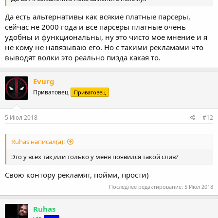
Да есть альтернативы как всякие платные парсеры,
сейчас не 2000 года и все парсеры платные очень
удобны и функциональны, ну это чисто мое мнение и я
не кому не навязываю его. Но с такими рекламами что
выводят волки это реально пизда какая то.
Evurg
Приватовец
Приватовец
5 Июл 2018
#12
Ruhas написал(а):
Это у всех так,или только у меня появился такой слив?
Свою контору рекламят, пойми, прости)
Последнее редактирование:
5 Июл 2018
Ruhas