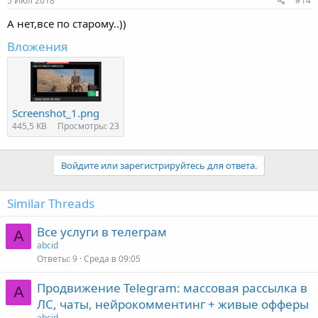
5 Июл 2018
#14
А нет,все по старому..))
Вложения
Screenshot_1.png
445,5 KB
Просмотры: 23
Войдите или зарегистрируйтесь для ответа.
Similar Threads
Все услуги в телеграм
A
abcid
Ответы
9
Среда в 09:05
Продвижение Telegram: массовая рассылка в
A
ЛС, чаты, нейрокомментинг + живые офферы
abcid