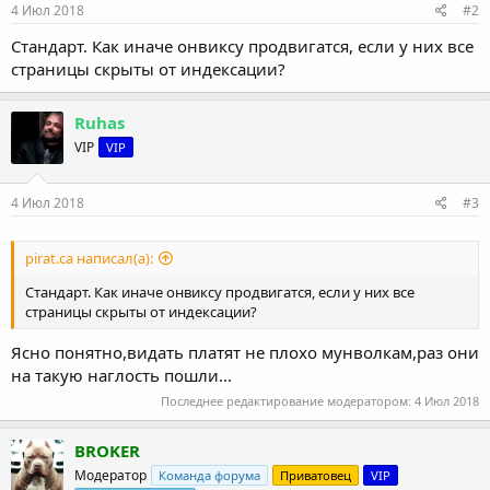
4 Июл 2018
#2
Стандарт. Как иначе онвиксу продвигатся, если у них все
страницы скрыты от индексации?
Ruhas
VIP
VIP
4 Июл 2018
#3
pirat.ca написал(а):
Стандарт. Как иначе онвиксу продвигатся, если у них все
страницы скрыты от индексации?
Ясно понятно,видать платят не плохо мунволкам,раз они
на такую наглость пошли...
Последнее редактирование модератором:
4 Июл 2018
BROKER
Модератор
Команда форума
Приватовец
VIP