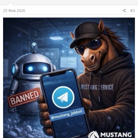
25 Фев 2026
#2