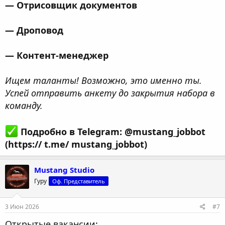
— Отрисовщик документов
— Дроповод
— Контент-менеджер
Ищем таланты! Возможно, это именно ты.
Успей отправить анкету до закрытия набора в
команду.
Подробно в Telegram: @mustang_jobbot
(https:// t.me/ mustang_jobbot)
Mustang Studio
Гуру
Оф. Представитель
3 Июн 2026
#7
Открытые вакансии: