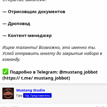
— Отрисовщик документов
— Дроповод
— Контент-менеджер
Ищем таланты! Возможно, это именно ты.
Успей отправить анкету до закрытия набора в
команду.
Подробно в Telegram: @mustang_jobbot
(https:// t.me/ mustang_jobbot)
Mustang Studio
Гуру
Оф. Представитель