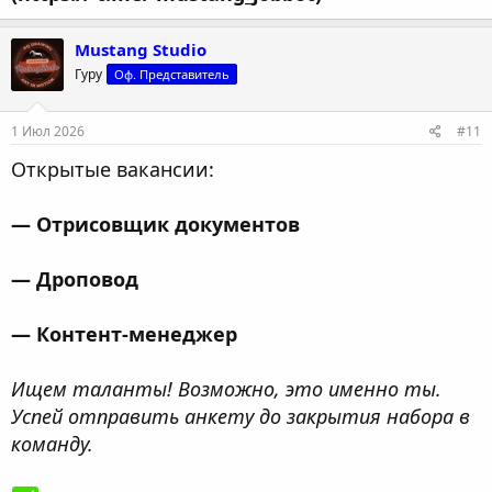
Mustang Studio
Гуру
Оф. Представитель
1 Июл 2026
#11
Открытые вакансии:
— Отрисовщик документов
— Дроповод
— Контент-менеджер
Ищем таланты! Возможно, это именно ты.
Успей отправить анкету до закрытия набора в
команду.