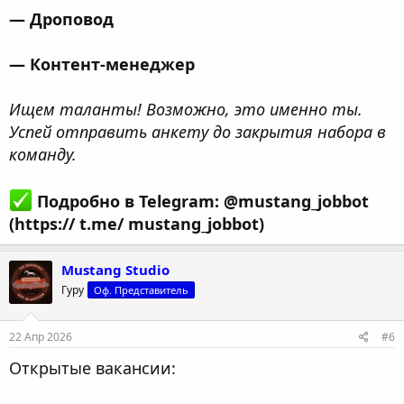
— Дроповод
— Контент-менеджер
Ищем таланты! Возможно, это именно ты.
Успей отправить анкету до закрытия набора в
команду.
Подробно в Telegram: @mustang_jobbot
(https:// t.me/ mustang_jobbot)
Mustang Studio
Гуру
Оф. Представитель
22 Апр 2026
#6
Открытые вакансии: