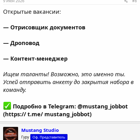
9 Июн 2026
#8
Открытые вакансии:
— Отрисовщик документов
— Дроповод
— Контент-менеджер
Ищем таланты! Возможно, это именно ты.
Успей отправить анкету до закрытия набора в
команду.
Подробно в Telegram: @mustang_jobbot
(https:// t.me/ mustang_jobbot)
Mustang Studio
Гуру
Оф. Представитель