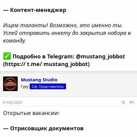
— Контент-менеджер
Ищем таланты! Возможно, это именно ты.
Успей отправить анкету до закрытия набора в
команду.
Подробно в Telegram: @mustang_jobbot
(https:// t.me/ mustang_jobbot)
Mustang Studio
Гуру
Оф. Представитель
8 Апр 2026
#5
Открытые вакансии:
— Отрисовщик документов