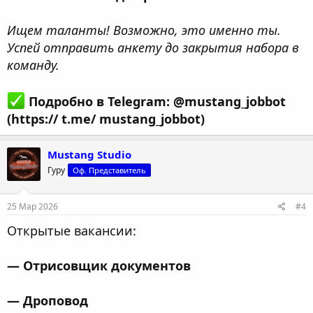
Ищем таланты! Возможно, это именно ты.
Успей отправить анкету до закрытия набора в
команду.
Подробно в Telegram: @mustang_jobbot
(https:// t.me/ mustang_jobbot)
Mustang Studio
Гуру
Оф. Представитель
25 Мар 2026
#4
Открытые вакансии:
— Отрисовщик документов
— Дроповод