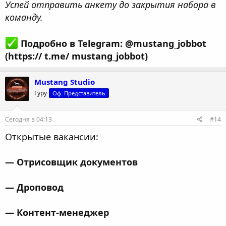
Успей отправить анкету до закрытия набора в
команду.
Подробно в Telegram: @mustang_jobbot
(https:// t.me/ mustang_jobbot)
Mustang Studio
Гуру
Оф. Представитель
Сегодня в 04:13
#14
Открытые вакансии:
— Отрисовщик документов
— Дроповод
— Контент-менеджер