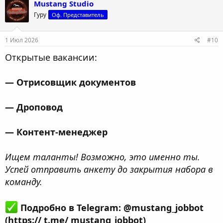
Mustang Studio
Гуру
Оф. Представитель
1 Июл 2026
#10
Открытые вакансии:
— Отрисовщик документов
— Дроповод
— Контент-менеджер
Ищем таланты! Возможно, это именно ты.
Успей отправить анкету до закрытия набора в
команду.
Подробно в Telegram: @mustang_jobbot
(https:// t.me/ mustang_jobbot)