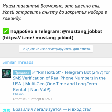
Ищем таланты! Возможно, это именно ты.
Успей отправить анкету до закрытия набора в
команду.
Подробно в Telegram: @mustang_jobbot
(https:// t.me/ mustang_jobbot)
Войдите или зарегистрируйтесь для ответа.
Similar Threads
✅ “RinTextBot” - Telegram Bot (24/7) for
Продажа
SMS Verification of Real Phone Numbers in the
USA | Multi-Geo (One-Time and Long-Term
Rental | Non-VoIP).
Chekon
Ответы
0
Четверг в 22:27
Бразилия легализуется — и вход стал