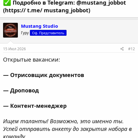
Подробно в Telegram: @mustang_jobbot
(https:// t.me/ mustang_jobbot)
Mustang Studio
Гуру
Оф. Представитель
15 Июл 2026
#12
Открытые вакансии:
— Отрисовщик документов
— Дроповод
— Контент-менеджер
Ищем таланты! Возможно, это именно ты.
Успей отправить анкету до закрытия набора в
команду.