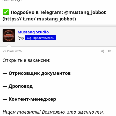
Подробно в Telegram: @mustang_jobbot
(https:// t.me/ mustang_jobbot)
Mustang Studio
Гуру
Оф. Представитель
29 Июл 2026
#13
Открытые вакансии:
— Отрисовщик документов
— Дроповод
— Контент-менеджер
Ищем таланты! Возможно, это именно ты.