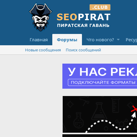
Главная
Форумы
Что нового?
Ресу
Новые сообщения
Поиск сообщений