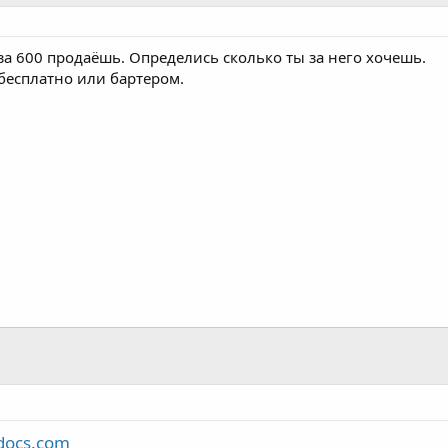
 за 600 продаёшь. Определись сколько ты за него хочешь.
 бесплатно или бартером.
docs.com