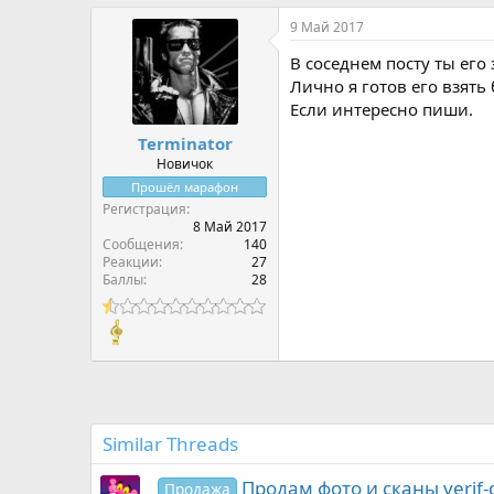
9 Май 2017
В соседнем посту ты его
Лично я готов его взять
Если интересно пиши.
Terminator
Новичок
Прошёл марафон
Регистрация
8 Май 2017
Сообщения
140
Реакции
27
Баллы
28
Similar Threads
Продам фото и сканы verif-
Продажа