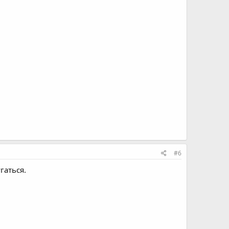
#6
гаться.