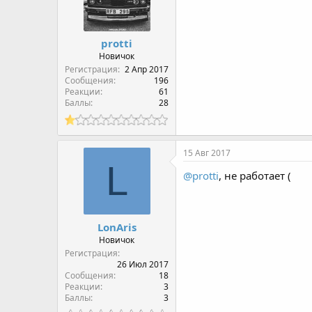
protti
Новичок
Регистрация
2 Апр 2017
Сообщения
196
Реакции
61
Баллы
28
15 Авг 2017
L
@protti
, не работает (
LonAris
Новичок
Регистрация
26 Июл 2017
Сообщения
18
Реакции
3
Баллы
3