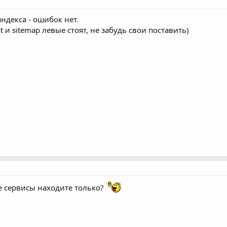
ндекса - ошибок нет.
t и sitemap левые стоят, не забудь свои поставить)
е сервисы находите только?