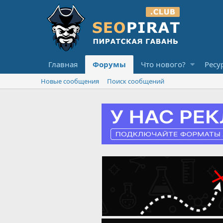
Главная
Форумы
Что нового?
Ресу
Новые сообщения
Поиск сообщений