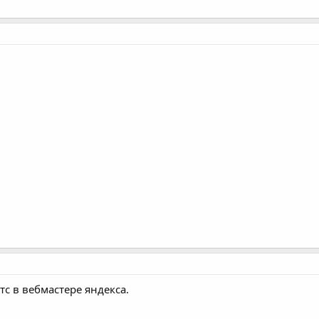
тс в вебмастере яндекса.