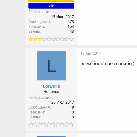
VIP
Регистрация
15 Июн 2017
Сообщения
473
Реакции
154
Баллы
43
15 Авг 2017
L
всем большое спасибо )
LonAris
Новичок
Регистрация
26 Июл 2017
Сообщения
18
Реакции
3
Баллы
3