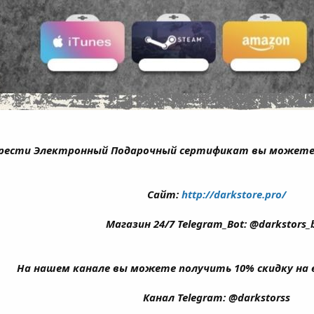
рести Электронный Подарочный сертификат вы можете на
Сайт:
http://darkstore.pro/
Магазин 24/7 Telegram_Bot: @darkstors_
На нашем канале вы можете получить 10% скидку на 
Канал Telegram: @darkstorss