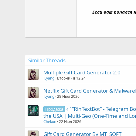
Если вам попался
Similar Threads
Multiple Gift Card Generator 2.0
iLyang
Вторник в 12:24
Netflix Gift Card Generator & Malwa
iLyang
28 Июл 2026
✅ “RinTextBot” - Telegram Bo
Продажа
the USA | Multi-Geo (One-Time and Lo
Chekon
22 Июл 2026
Gift Card Generator By MT_SOFT