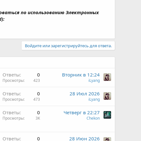
роваться по использованию Электронных
):
Войдите или зарегистрируйтесь для ответа.
Ответы
0
Вторник в 12:24
Просмотры
423
iLyang
Ответы
0
28 Июл 2026
Просмотры
473
iLyang
Ответы
0
Четверг в 22:27
Просмотры
3K
Chekon
Ответы
0
28 Июн 2026