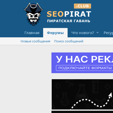
Главная
Форумы
Что нового?
Ресу
Новые сообщения
Поиск сообщений