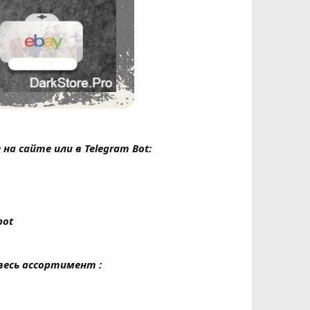
 сайте или в Telegram Bot:
bot
весь ассортимент :