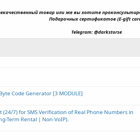
 некачественный товар или же вы хотите проконсульти
Подарочных сертификатов (E-gift card
Telegram: @darkstorse
reByte Code Generator [3 MODULE]
t (24/7) for SMS Verification of Real Phone Numbers in
ng-Term Rental | Non-VoIP).