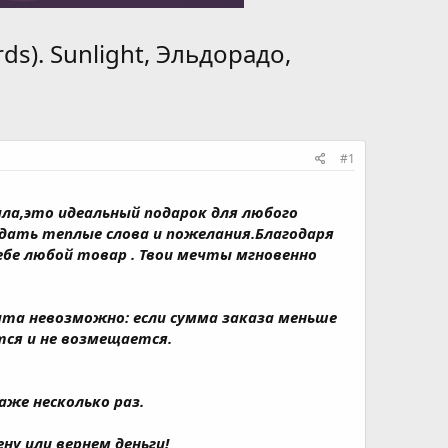
s). Sunlight, Эльдорадо,
#1
ала,это идеальный подарок для любого
едать теплые слова и пожелания.Благодаря
е любой товар . Твои мечты мгновенно
та невозможно: если сумма заказа меньше
ся и не возмещается.
аже несколько раз.
ну или вернем деньги!