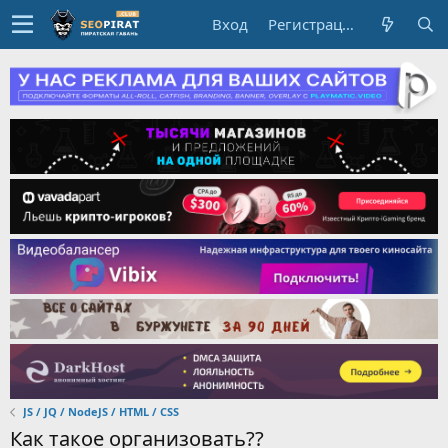
Вход
Регистрация
JS / JQ / NodeJS / HTML / CSS
Как такое организовать??