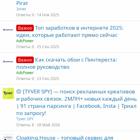
Pirat
3snet
Ответы
0
14 Ноя 2025
Топ заработков в интернете 2025:
Важно
идеи, которые работают прямо сейчас
AdsPower
Ответы
0
25 Сен 2025
Как скачать обои с Пинтереста:
Важно
полное руководство
AdsPower
Ответы
0
23 Сен 2025
🟡 [TYVER SPY] — поиск рекламных креативов
и рабочих связок. 2МЛН+ новых каждый день
| 91 страна парсинга | Facebook, Insta | Триал
по запросу!
Tyver SPY
Ответы
8
28 Май 2026
Cloaking.House – топовый сервис для