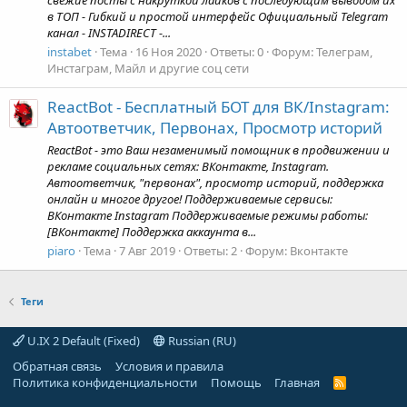
в ТОП - Гибкий и простой интерфейс Официальный Telegram
канал - INSTADIRECT -...
instabet
Тема
16 Ноя 2020
Ответы: 0
Форум:
Телеграм,
Инстаграм, Майл и другие соц сети
ReactBot - Бесплатный БОТ для ВК/Instagram:
Автоответчик, Первонах, Просмотр историй
ReactBot - это Ваш незаменимый помощник в продвижении и
рекламе социальных сетях: ВКонтакте, Instagram.
Автоответчик, "первонах", просмотр историй, поддержка
онлайн и многое другое! Поддерживаемые сервисы:
ВКонтакте Instagram Поддерживаемые режимы работы:
[ВКонтакте] Поддержка аккаунта в...
piaro
Тема
7 Авг 2019
Ответы: 2
Форум:
Вконтакте
Теги
U.IX 2 Default (Fixed)
Russian (RU)
Обратная связь
Условия и правила
Политика конфиденциальности
Помощь
Главная
R
S