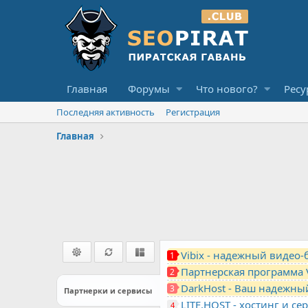
Главная
Форумы
Что нового?
Ресу
Последняя активность
Регистрация
Главная
Vibix - надежный видео
1
Партнерская программа 
2
DarkHost - Ваш надежны
3
Партнерки и сервисы
4