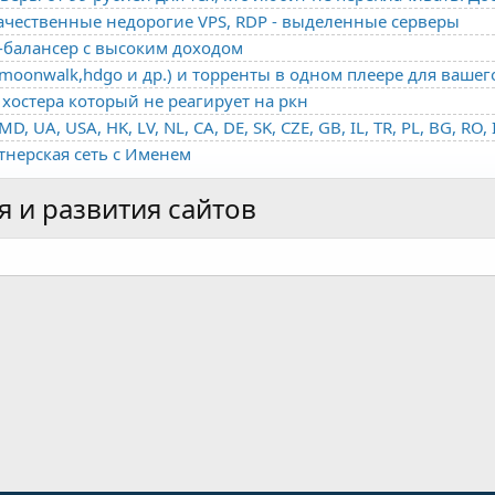
качественные недорогие VPS, RDP - выделенные серверы
о-балансер с высоким доходом
oonwalk,hdgo и др.) и торренты в одном плеере для вашег
хостера который не реагирует на ркн
ртнерская сеть с Именем
 и развития сайтов