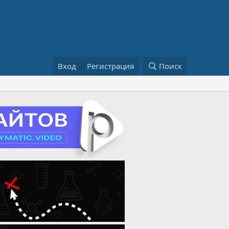
Вход
Регистрация
Поиск