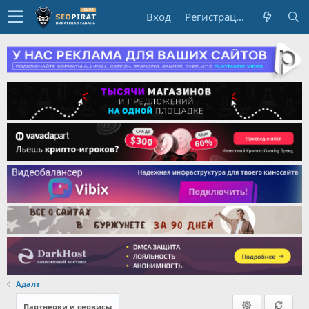
Вход
Регистрация
Адалт
Партнерки и сервисы